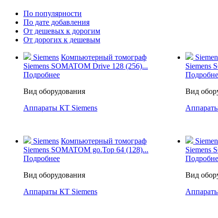
По популярности
По дате добавления
От дешевых к дорогим
От дорогих к дешевым
Siemens
Компьютерный томограф
Siemen
Siemens SOMATOM Drive 128 (256)...
Siemens S
Подробнее
Подробне
Вид оборудования
Вид обор
Аппараты КТ Siemens
Аппараты
Siemens
Компьютерный томограф
Siemen
Siemens SOMATOM go.Top 64 (128)...
Siemens 
Подробнее
Подробне
Вид оборудования
Вид обор
Аппараты КТ Siemens
Аппараты