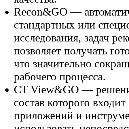
Recon&GO — автоматиче
стандартных или специ
исследования, задач ре
позволяет получать гот
что значительно сокращ
рабочего процесса.
CT View&GO — решение 
состав которого входи
приложений и инструме
использовать непосредс