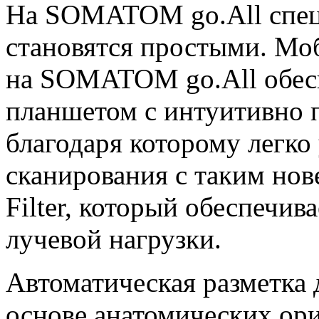
На SOMATOM go.All спец
становятся простыми. Мо
на SOMATOM go.All обес
планшетом с интуитивно
благодаря которому легко
сканирования с таким но
Filter, который обеспечив
лучевой нагрузки.
Автоматическая разметка 
основе анатомических ор