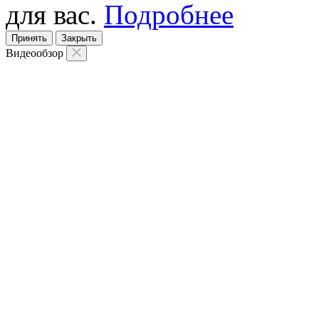
для вас.
Подробнее
Принять
Закрыть
Видеообзор