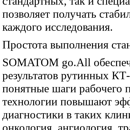
стандартных, так и специ
позволяет получать стаби
каждого исследования.
Простота выполнения ста
SOMATOM go.All обеспеч
результатов рутинных КТ
понятные шаги рабочего 
технологии повышают эфф
диагностики в таких клин
онкология, ангиология, тр