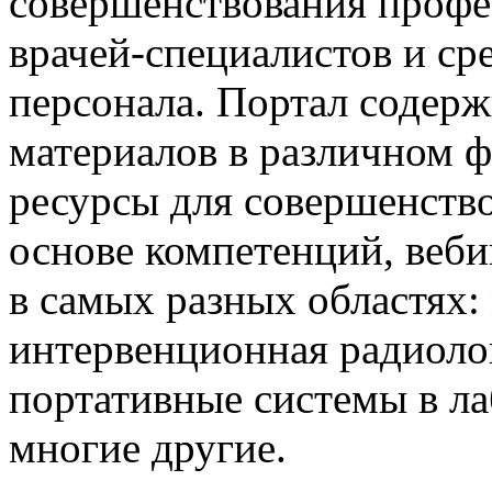
совершенствования проф
врачей-специалистов и ср
персонала. Портал содер
материалов в различном ф
ресурсы для совершенство
основе компетенций, вебин
в самых разных областях:
интервенционная радиолог
портативные системы в ла
многие другие.