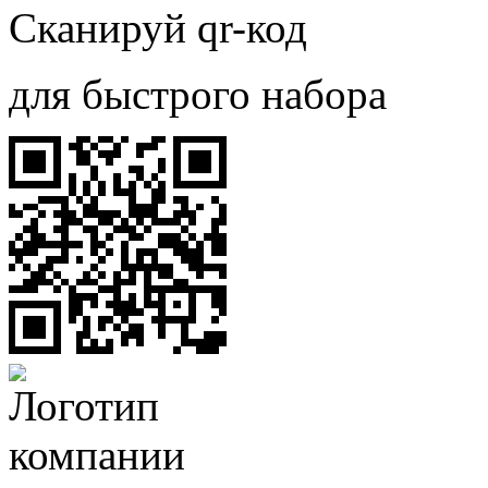
Сканируй qr-код
для быстрого набора