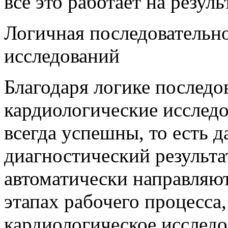
все это работает на резуль
Логичная последовательн
исследований
Благодаря логике последо
кардиологические исслед
всегда успешны, то есть 
диагностический результа
автоматически направляют
этапах рабочего процесса
кардиологическое исследо