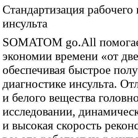
Стандартизация рабочего 
инсульта
SOMATOM go.All помогае
экономии времени «от две
обеспечивая быстрое пол
диагностике инсульта. О
и белого вещества головн
исследовании, динамичес
и высокая скорость реко