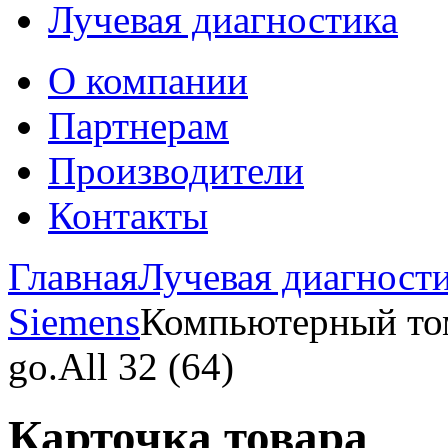
Лучевая диагностика
О компании
Партнерам
Производители
Контакты
Главная
Лучевая диагност
Siemens
Компьютерный т
go.All 32 (64)
Карточка товара