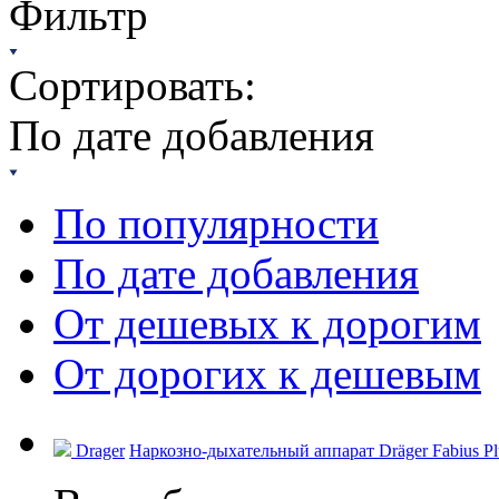
Фильтр
Сортировать:
По дате добавления
По популярности
По дате добавления
От дешевых к дорогим
От дорогих к дешевым
Drager
Наркозно-дыхательный аппарат Dräger Fabius Plu