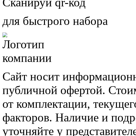
Сканируй qr-код
для быстрого набора
Сайт носит информационн
публичной офертой. Стоим
от комплектации, текущег
факторов. Наличие и под
уточняйте у представител