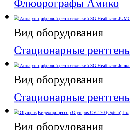
Флюорографы Амико
Аппарат цифровой рентгеновский SG Healthcare JUM
Вид оборудования
Стационарные рентген
Аппарат цифровой рентгеновский SG Healthcare Jumong
Вид оборудования
Стационарные рентген
Olympus
Видеопроцессор Olympus CV-170 (Optera)
Под
Вид оборудования