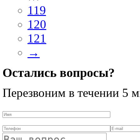
119
120
121
→
Остались вопросы?
Перезвоним в течении
5 м