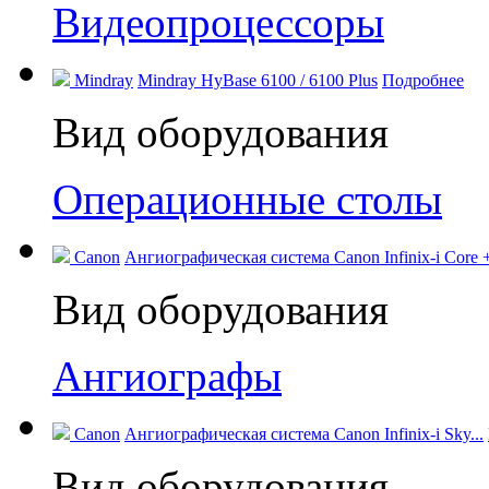
Видеопроцессоры
Mindray
Mindray HyBase 6100 / 6100 Plus
Подробнее
Вид оборудования
Операционные столы
Canon
Ангиографическая система Canon Infinix-i Core +
Вид оборудования
Ангиографы
Canon
Ангиографическая система Canon Infinix-i Sky...
Вид оборудования