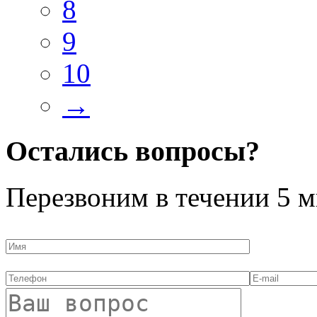
8
9
10
→
Остались вопросы?
Перезвоним в течении
5 м