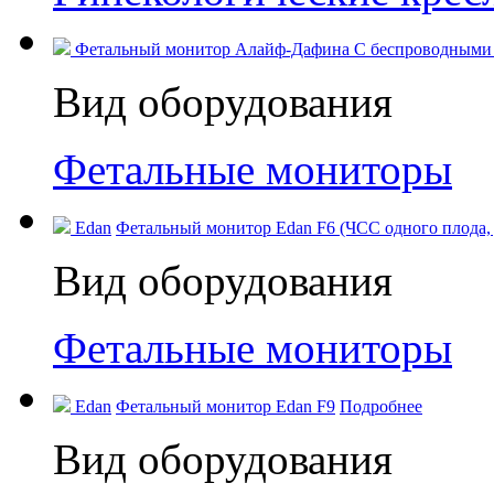
Фетальный монитор Алайф-Дафина С беспроводными д
Вид оборудования
Фетальные мониторы
Edan
Фетальный монитор Edan F6 (ЧСС одного плода, д
Вид оборудования
Фетальные мониторы
Edan
Фетальный монитор Edan F9
Подробнее
Вид оборудования