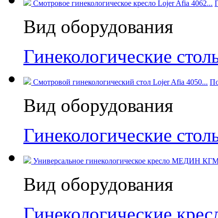
Смотровое гинекологическое кресло Lojer Afia 4062...
Вид оборудования
Гинекологические стол
Смотровой гинекологический стол Lojer Afia 4050...
По
Вид оборудования
Гинекологические стол
Универсальное гинекологическое кресло МЕДИН КГМ-
Вид оборудования
Гинекологические кре