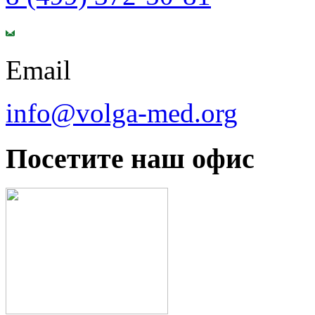
Email
info@volga-med.org
Посетите наш офис