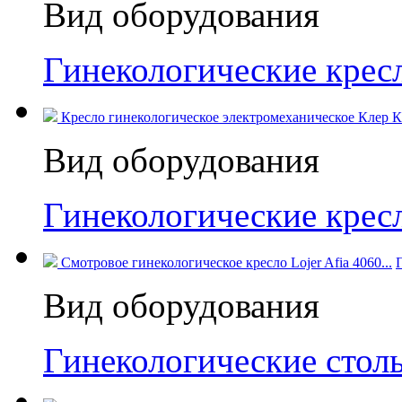
Вид оборудования
Гинекологические кресл
Кресло гинекологическое электромеханическое Клер КГ
Вид оборудования
Гинекологические кресл
Смотровое гинекологическое кресло Lojer Afia 4060...
Вид оборудования
Гинекологические стол