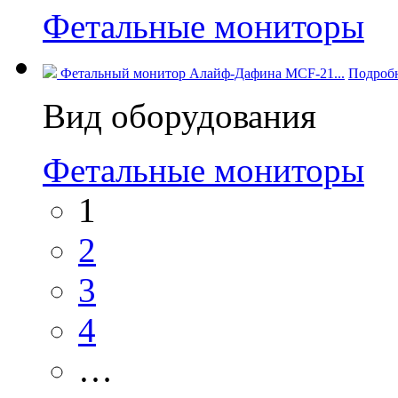
Фетальные мониторы
Фетальный монитор Алайф-Дафина MCF-21...
Подроб
Вид оборудования
Фетальные мониторы
1
2
3
4
…