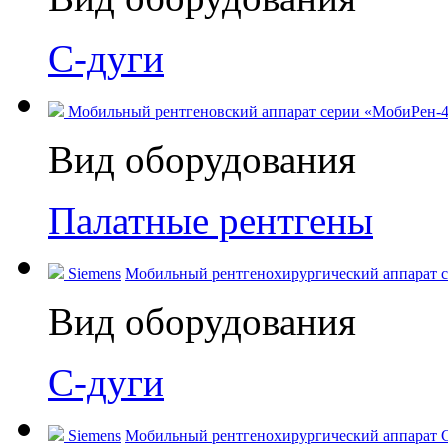
С-дуги
Мобильный рентгеновский аппарат серии «МобиРен-4
Вид оборудования
Палатные рентгены
Siemens
Мобильный рентгенохирургический аппарат c C
Вид оборудования
С-дуги
Siemens
Мобильный рентгенохирургический аппарат C-