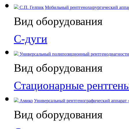
С.П. Гелпик
Мобильный рентгенохирургический аппара
Вид оборудования
С-дуги
Универсальный полипозиционный рентгенодиагностич
Вид оборудования
Стационарные рентген
Амико
Универсальный рентгенографический аппарат 
Вид оборудования