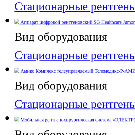
Стационарные рентген
Аппарат цифровой рентгеновский SG Healthcare Jumong
Вид оборудования
Стационарные рентген
Амико
Комплекс телеуправляемый Телемедикс-Р-АМИ
Вид оборудования
Стационарные рентген
Мобильная рентгенохирургическая система «ЭЛЕКТРО
Вид оборудования