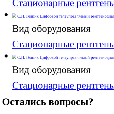
Стационарные рентген
С.П. Гелпик
Цифровой телеуправляемый рентгенодиагн
Вид оборудования
Стационарные рентген
С.П. Гелпик
Цифровой телеуправляемый рентгенодиагн
Вид оборудования
Стационарные рентген
Остались вопросы?