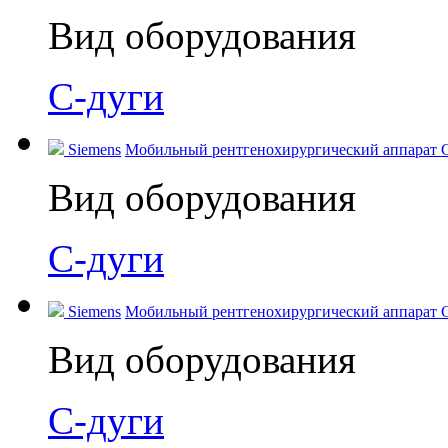
Вид оборудования
С-дуги
Siemens
Мобильный рентгенохирургический аппарат C-
Вид оборудования
С-дуги
Siemens
Мобильный рентгенохирургический аппарат С-
Вид оборудования
С-дуги