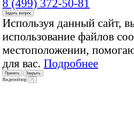
8 (499) 372-50-81
Задать вопрос
Используя данный сайт, вы
использование файлов coo
местоположении, помогаю
для вас.
Подробнее
Принять
Закрыть
Видеообзор