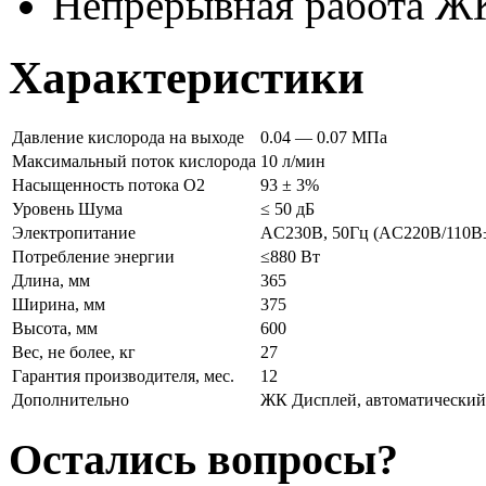
Непрерывная работа Ж
Характеристики
Давление кислорода на выходе
0.04 — 0.07 МПа
Максимальный поток кислорода
10 л/мин
Насыщенность потока О2
93 ± 3%
Уровень Шума
≤ 50 дБ
Электропитание
AC230В, 50Гц (AC220В/110В±
Потребление энергии
≤880 Вт
Длина, мм
365
Ширина, мм
375
Высота, мм
600
Вес, не более, кг
27
Гарантия производителя, мес.
12
Дополнительно
ЖК Дисплей, автоматический 
Остались вопросы?