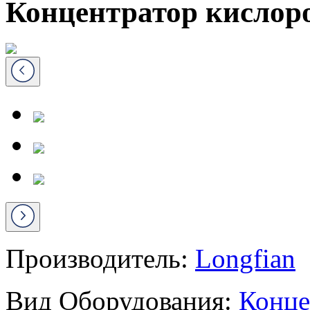
Концентратор кислоро
Производитель:
Longfian
Вид Оборудования:
Конце