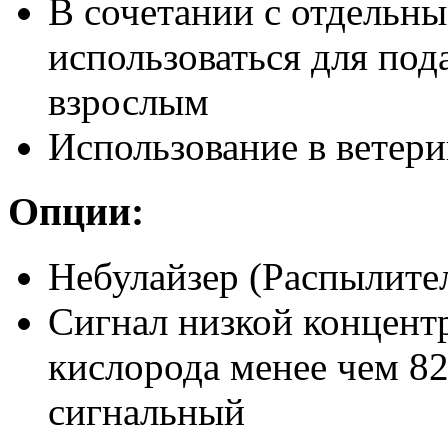
В сочетании с отдельн
использоваться для под
взрослым
Использование в ветер
Опции:
Небулайзер (Распылите
Сигнал низкой концент
кислорода менее чем 8
сигнальный