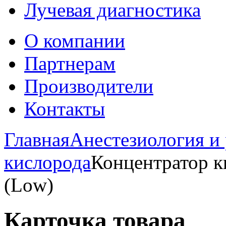
Лучевая диагностика
О компании
Партнерам
Производители
Контакты
Главная
Анестезиология и
кислорода
Концентратор к
(Low)
Карточка товара