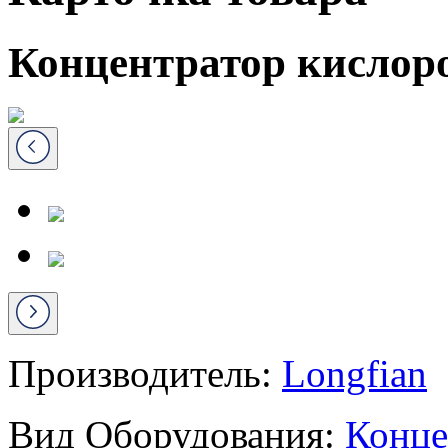
Концентратор кислоро
Производитель:
Longfian
Вид Оборудования:
Конце