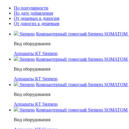
По популярности
По дате добавления
От дешевых к дорогим
От дорогих к дешевым
Siemens
Компьютерный томограф Siemens SOMATOM Dri
Вид оборудования
Аппараты КТ Siemens
Siemens
Компьютерный томограф Siemens SOMATOM go.
Вид оборудования
Аппараты КТ Siemens
Siemens
Компьютерный томограф Siemens SOMATOM go
Вид оборудования
Аппараты КТ Siemens
Siemens
Компьютерный томограф Siemens SOMATOM go.
Вид оборудования