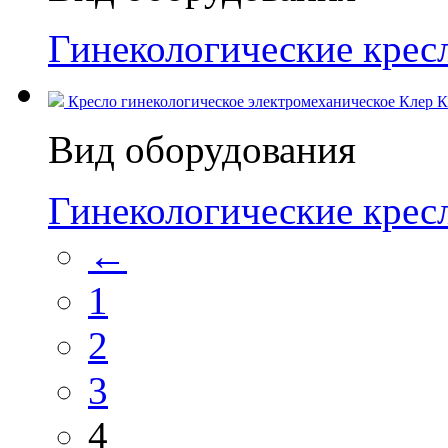
Гинекологические кресл
Кресло гинекологическое электромеханическое Клер КГ
Вид оборудования
Гинекологические кресл
←
1
2
3
4