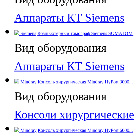
Аппараты КТ Siemens
Siemens
Компьютерный томограф Siemens SOMATOM go.
Вид оборудования
Аппараты КТ Siemens
Mindray
Консоль хирургическая Mindray HyPort 3000...
Вид оборудования
Консоли хирургические
Mindray
Консоль хирургическая Mindray HyPort 6000...