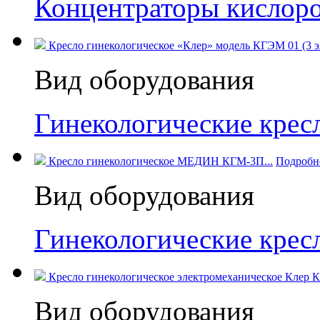
Концентраторы кислор
Кресло гинекологическое «Клер» модель КГЭМ 01 (3 э
Вид оборудования
Гинекологические кресл
Кресло гинекологическое МЕДИН КГМ-3П...
Подробн
Вид оборудования
Гинекологические кре
Кресло гинекологическое электромеханическое Клер 
Вид оборудования