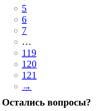
5
6
7
…
119
120
121
→
Остались вопросы?