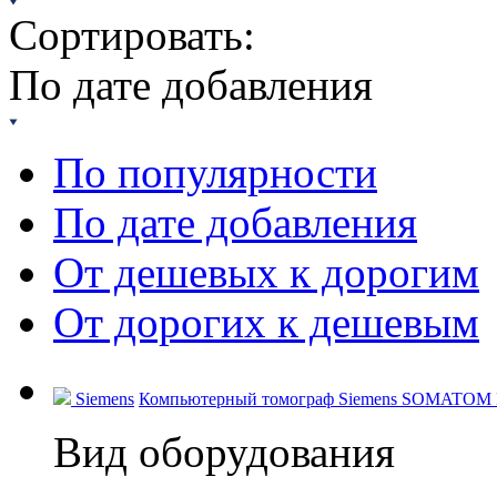
Сортировать:
По дате добавления
По популярности
По дате добавления
От дешевых к дорогим
От дорогих к дешевым
Siemens
Компьютерный томограф Siemens SOMATOM Dri
Вид оборудования