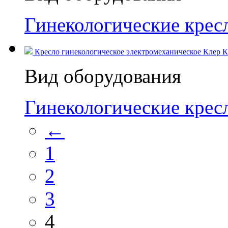
Гинекологические кресл
Кресло гинекологическое электромеханическое Клер КГ
Вид оборудования
Гинекологические кресл
←
1
2
3
4