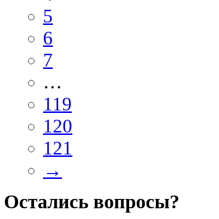
5
6
7
…
119
120
121
→
Остались вопросы?