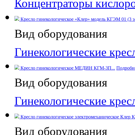
Концентраторы кислор
Кресло гинекологическое «Клер» модель КГЭМ 01 (3 э
Вид оборудования
Гинекологические кресл
Кресло гинекологическое МЕДИН КГМ-3П...
Подробн
Вид оборудования
Гинекологические кре
Кресло гинекологическое электромеханическое Клер 
Вид оборудования