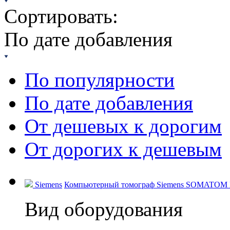
Сортировать:
По дате добавления
По популярности
По дате добавления
От дешевых к дорогим
От дорогих к дешевым
Siemens
Компьютерный томограф Siemens SOMATOM Dri
Вид оборудования