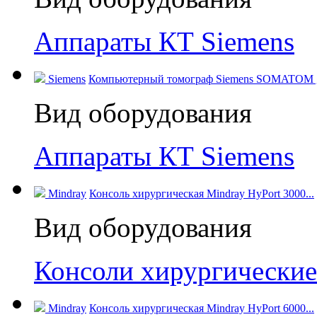
Аппараты КТ Siemens
Siemens
Компьютерный томограф Siemens SOMATOM go.
Вид оборудования
Аппараты КТ Siemens
Mindray
Консоль хирургическая Mindray HyPort 3000...
Вид оборудования
Консоли хирургические
Mindray
Консоль хирургическая Mindray HyPort 6000...