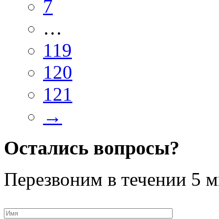
7
…
119
120
121
→
Остались вопросы?
Перезвоним в течении
5 м