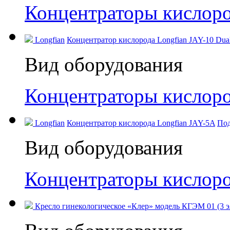
Концентраторы кислор
Longfian
Концентратор кислорода Longfian JAY-10 Dual
Вид оборудования
Концентраторы кислор
Longfian
Концентратор кислорода Longfian JAY-5A
Под
Вид оборудования
Концентраторы кислор
Кресло гинекологическое «Клер» модель КГЭМ 01 (3 э