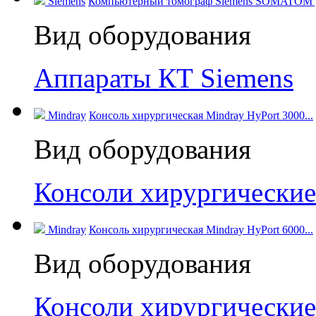
Siemens
Компьютерный томограф Siemens SOMATOM go.
Вид оборудования
Аппараты КТ Siemens
Mindray
Консоль хирургическая Mindray HyPort 3000...
Вид оборудования
Консоли хирургические
Mindray
Консоль хирургическая Mindray HyPort 6000...
Вид оборудования
Консоли хирургические