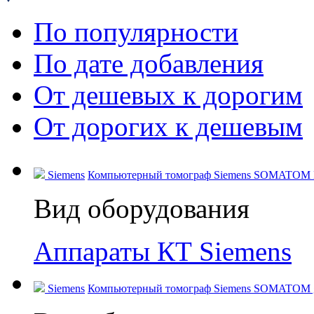
По популярности
По дате добавления
От дешевых к дорогим
От дорогих к дешевым
Siemens
Компьютерный томограф Siemens SOMATOM Dri
Вид оборудования
Аппараты КТ Siemens
Siemens
Компьютерный томограф Siemens SOMATOM go.