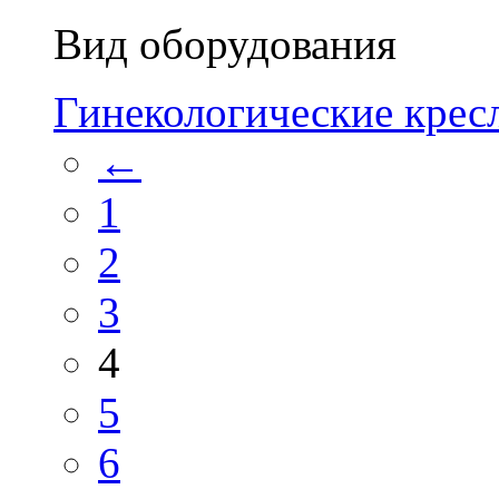
Вид оборудования
Гинекологические кресл
←
1
2
3
4
5
6