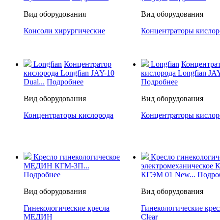
Вид оборудования
Вид оборудования
Консоли хирургические
Концентраторы кислор
Longfian
Концентратор
Longfian
Концентра
кислорода Longfian JAY-10
кислорода Longfian JA
Dual...
Подробнее
Подробнее
Вид оборудования
Вид оборудования
Концентраторы кислорода
Концентраторы кислор
Кресло гинекологическое
Кресло гинекологич
МЕДИН КГМ-3П...
электромеханическое 
Подробнее
КГЭМ 01 New...
Подро
Вид оборудования
Вид оборудования
Гинекологические кресла
Гинекологические крес
МЕДИН
Clear