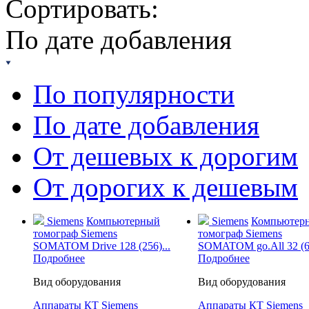
Сортировать:
По дате добавления
По популярности
По дате добавления
От дешевых к дорогим
От дорогих к дешевым
Siemens
Компьютерный
Siemens
Компьютер
томограф Siemens
томограф Siemens
SOMATOM Drive 128 (256)...
SOMATOM go.All 32 (64
Подробнее
Подробнее
Вид оборудования
Вид оборудования
Аппараты КТ Siemens
Аппараты КТ Siemens