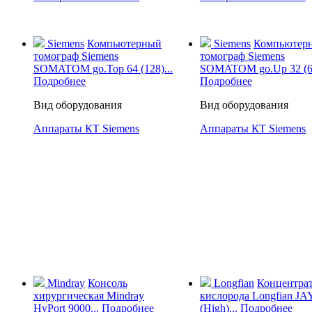
Siemens
Компьютерный
Siemens
Компьютер
томограф Siemens
томограф Siemens
SOMATOM go.Top 64 (128)...
SOMATOM go.Up 32 (64
Подробнее
Подробнее
Вид оборудования
Вид оборудования
Аппараты КТ Siemens
Аппараты КТ Siemens
Mindray
Консоль
Longfian
Концентра
хирургическая Mindray
кислорода Longfian JA
HyPort 9000...
Подробнее
(High)...
Подробнее