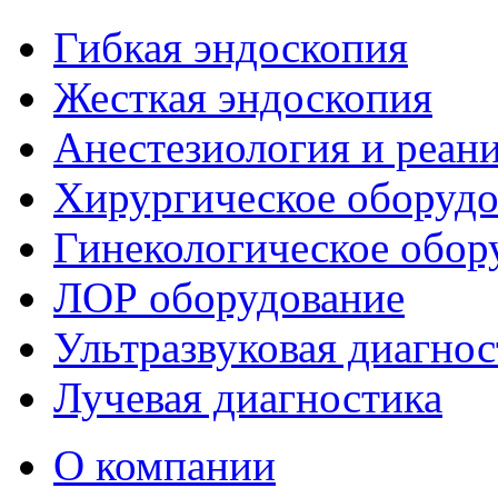
Гибкая эндоскопия
Жесткая эндоскопия
Анестезиология и реан
Хирургическое оборудо
Гинекологическое обор
ЛОР оборудование
Ультразвуковая диагнос
Лучевая диагностика
О компании