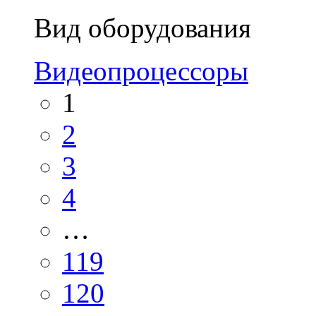
Вид оборудования
Видеопроцессоры
1
2
3
4
…
119
120