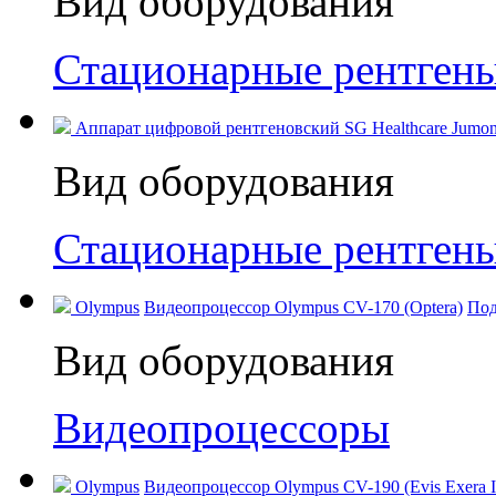
Вид оборудования
Стационарные рентген
Аппарат цифровой рентгеновский SG Healthcare Jumong
Вид оборудования
Стационарные рентген
Olympus
Видеопроцессор Olympus CV-170 (Optera)
Под
Вид оборудования
Видеопроцессоры
Olympus
Видеопроцессор Olympus CV-190 (Evis Exera I