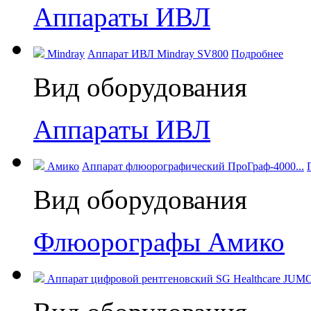
Аппараты ИВЛ
Mindray
Аппарат ИВЛ Mindray SV800
Подробнее
Вид оборудования
Аппараты ИВЛ
Амико
Аппарат флюорографический ПроГраф-4000...
Вид оборудования
Флюорографы Амико
Аппарат цифровой рентгеновский SG Healthcare JUM