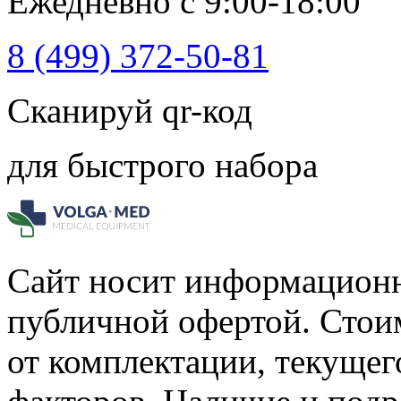
Ежедневно с 9:00-18:00
8 (499) 372-50-81
Сканируй qr-код
для быстрого набора
Сайт носит информационн
публичной офертой. Стоим
от комплектации, текущег