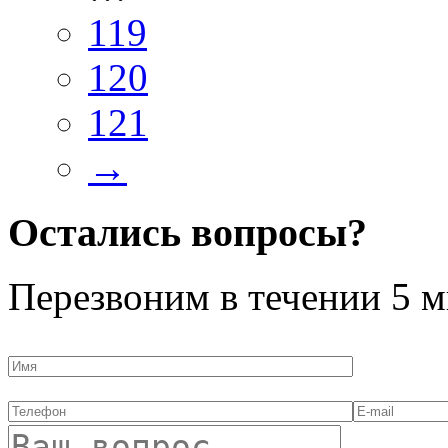
119
120
121
→
Остались вопросы?
Перезвоним в течении
5 м