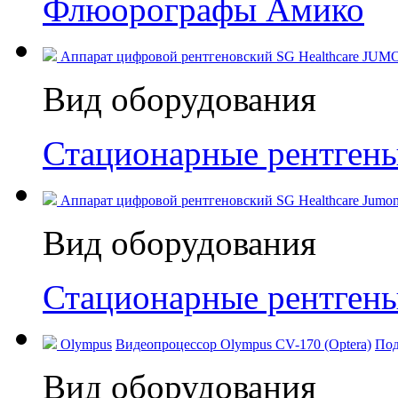
Флюорографы Амико
Аппарат цифровой рентгеновский SG Healthcare JUM
Вид оборудования
Стационарные рентген
Аппарат цифровой рентгеновский SG Healthcare Jumong
Вид оборудования
Стационарные рентген
Olympus
Видеопроцессор Olympus CV-170 (Optera)
Под
Вид оборудования