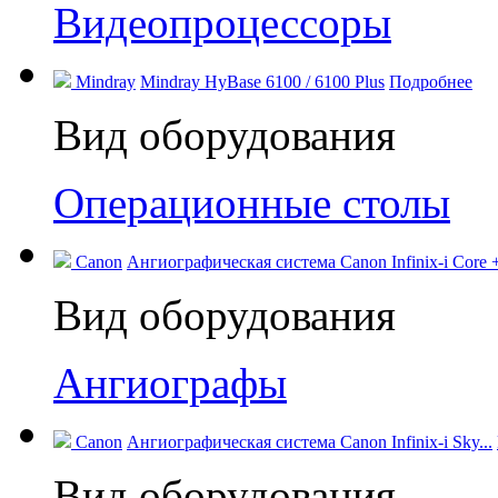
Видеопроцессоры
Mindray
Mindray HyBase 6100 / 6100 Plus
Подробнее
Вид оборудования
Операционные столы
Canon
Ангиографическая система Canon Infinix-i Core +
Вид оборудования
Ангиографы
Canon
Ангиографическая система Canon Infinix-i Sky...
Вид оборудования