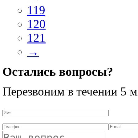
119
120
121
→
Остались вопросы?
Перезвоним в течении
5 м