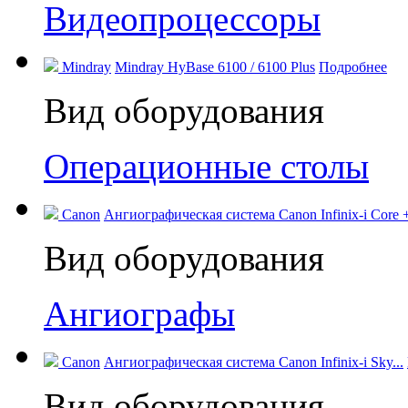
Видеопроцессоры
Mindray
Mindray HyBase 6100 / 6100 Plus
Подробнее
Вид оборудования
Операционные столы
Canon
Ангиографическая система Canon Infinix-i Core +
Вид оборудования
Ангиографы
Canon
Ангиографическая система Canon Infinix-i Sky...
Вид оборудования