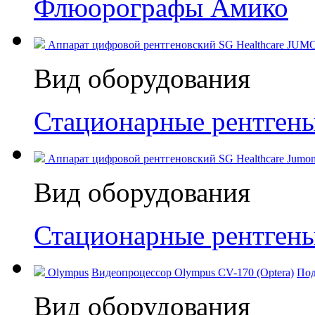
Флюорографы Амико
Аппарат цифровой рентгеновский SG Healthcare JUM
Вид оборудования
Стационарные рентген
Аппарат цифровой рентгеновский SG Healthcare Jumong
Вид оборудования
Стационарные рентген
Olympus
Видеопроцессор Olympus CV-170 (Optera)
Под
Вид оборудования