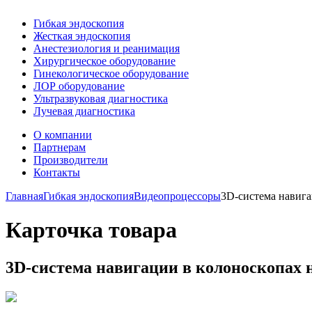
Гибкая эндоскопия
Жесткая эндоскопия
Анестезиология и реанимация
Хирургическое оборудование
Гинекологическое оборудование
ЛОР оборудование
Ультразвуковая диагностика
Лучевая диагностика
О компании
Партнерам
Производители
Контакты
Главная
Гибкая эндоскопия
Видеопроцессоры
3D-система навиг
Карточка товара
3D-система навигации в колоноскопах