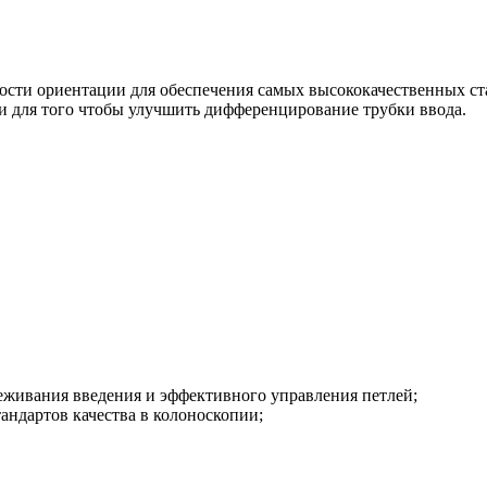
ти ориентации для обеспечения самых высококачественных ста
и для того чтобы улучшить дифференцирование трубки ввода.
еживания введения и эффективного управления петлей;
ндартов качества в колоноскопии;