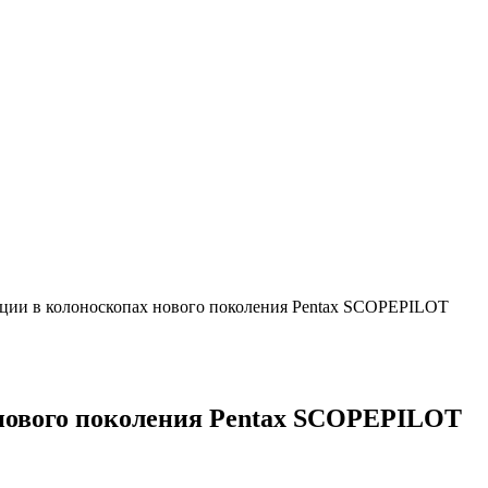
ации в колоноскопах нового поколения Pentax SCOPEPILOT
 нового поколения Pentax SCOPEPILOT