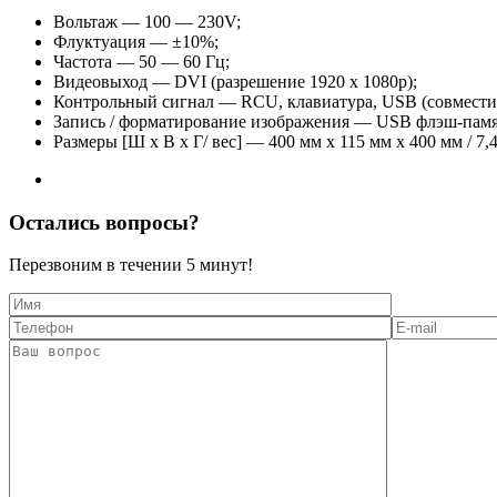
Вольтаж — 100 — 230V;
Флуктуация — ±10%;
Частота — 50 — 60 Гц;
Видеовыход — DVI (разрешение 1920 x 1080p);
Контрольный сигнал — RCU, клавиатура, USB (совмести
Запись / форматирование изображения — USB флэш-памят
Размеры [Ш x В x Г/ вес] — 400 мм х 115 мм х 400 мм / 7,4
Остались вопросы?
Перезвоним в течении
5 минут!