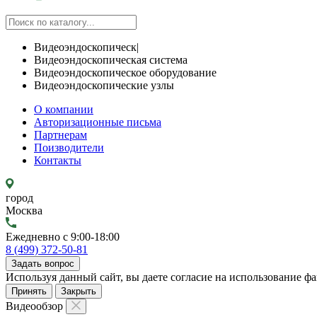
Видеоэндоскопическ|
Видеоэндоскопическая система
Видеоэндоскопическое оборудование
Видеоэндоскопические узлы
О компании
Авторизационные письма
Партнерам
Поизводители
Контакты
город
Москва
Ежедневно с 9:00-18:00
8 (499) 372-50-81
Задать вопрос
Используя данный сайт, вы даете согласие на использование фа
Принять
Закрыть
Видеообзор