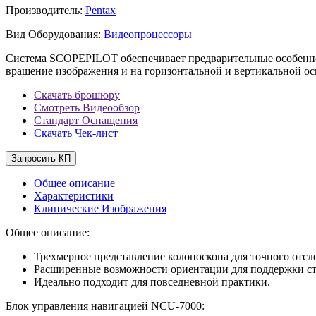
Производитель:
Pentax
Вид Оборудования:
Видеопроцессоры
Система SCOPEPILOT обеспечивает предварительные особеннос
вращение изображения и на горизонтальной и вертикальной ос
Скачать брошюру
Смотреть Видеообзор
Стандарт Оснащения
Скачать Чек-лист
Запросить КП
Общее описание
Характеристики
Клинические Изображения
Общее описание:
Трехмерное представление колоноскопа для точного отсл
Расширенные возможности ориентации для поддержки ста
Идеально подходит для повседневной практики.
Блок управления навигацией NCU-7000: