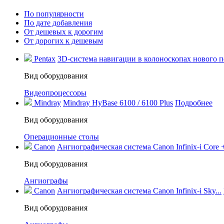
По популярности
По дате добавления
От дешевых к дорогим
От дорогих к дешевым
Pentax
3D-система навигации в колоноскопах нового по
Вид оборудования
Видеопроцессоры
Mindray
Mindray HyBase 6100 / 6100 Plus
Подробнее
Вид оборудования
Операционные столы
Canon
Ангиографическая система Canon Infinix-i Core +
Вид оборудования
Ангиографы
Canon
Ангиографическая система Canon Infinix-i Sky...
Вид оборудования