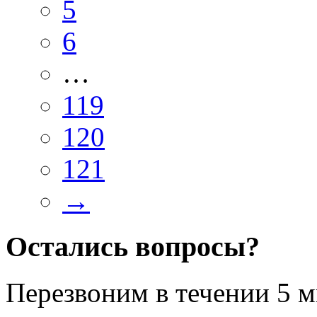
5
6
…
119
120
121
→
Остались вопросы?
Перезвоним в течении
5 м