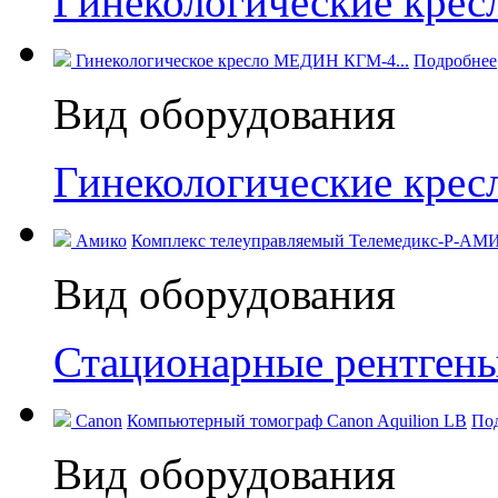
Гинекологические кре
Гинекологическое кресло МЕДИН КГМ-4...
Подробнее
Вид оборудования
Гинекологические кре
Амико
Комплекс телеуправляемый Телемедикс-Р-АМИ
Вид оборудования
Стационарные рентген
Canon
Компьютерный томограф Canon Aquilion LB
По
Вид оборудования