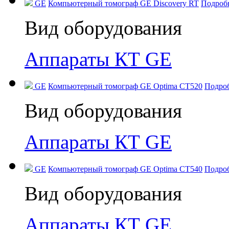
GE
Компьютерный томограф GE Discovery RT
Подроб
Вид оборудования
Аппараты КТ GE
GE
Компьютерный томограф GE Optima CT520
Подро
Вид оборудования
Аппараты КТ GE
GE
Компьютерный томограф GE Optima CT540
Подро
Вид оборудования
Аппараты КТ GE