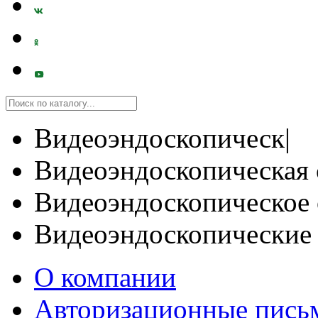
Видеоэндоскопическ|
Видеоэндоскопическая 
Видеоэндоскопическое 
Видеоэндоскопические
О компании
Авторизационные пись