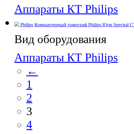
Аппараты КТ Philips
Philips
Компьютерный томограф Philips IQon Spectral CT
Вид оборудования
Аппараты КТ Philips
←
1
2
3
4