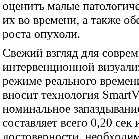
оценить малые патологиче
их во времени, а также о
роста опухоли.
Свежий взгляд для совре
интервенционной визуали
режиме реального времен
вносит технология SmartV
номинальное запаздывани
составляет всего 0,20 сек
достоверности, необходи