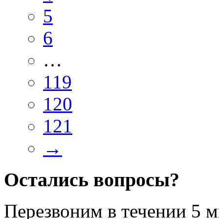
5
6
…
119
120
121
→
Остались вопросы?
Перезвоним в течении
5 м