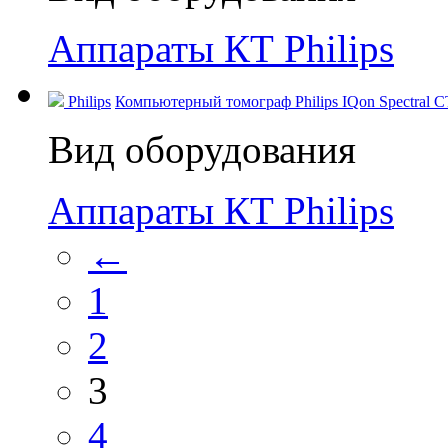
Аппараты КТ Philips
Philips
Компьютерный томограф Philips IQon Spectral CT
Вид оборудования
Аппараты КТ Philips
←
1
2
3
4