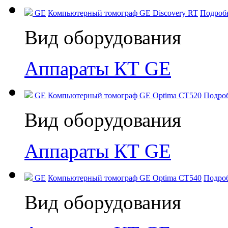
GE
Компьютерный томограф GE Discovery RT
Подроб
Вид оборудования
Аппараты КТ GE
GE
Компьютерный томограф GE Optima CT520
Подро
Вид оборудования
Аппараты КТ GE
GE
Компьютерный томограф GE Optima CT540
Подро
Вид оборудования