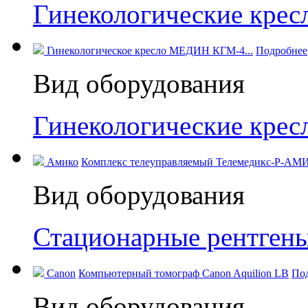
Гинекологические кре
Гинекологическое кресло МЕДИН КГМ-4...
Подробнее
Вид оборудования
Гинекологические кре
Амико
Комплекс телеуправляемый Телемедикс-Р-АМИ
Вид оборудования
Стационарные рентген
Canon
Компьютерный томограф Canon Aquilion LB
По
Вид оборудования