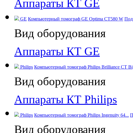
Аппараты КТ GE
GE
Компьютерный томограф GE Optima CT580 W
Под
Вид оборудования
Аппараты КТ GE
Philips
Компьютерный томограф Philips Brilliance CT Big
Вид оборудования
Аппараты КТ Philips
Philips
Компьютерный томограф Philips Ingenuity 64...
П
Вид оборудования