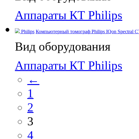
Аппараты КТ Philips
Philips
Компьютерный томограф Philips IQon Spectral CT
Вид оборудования
Аппараты КТ Philips
←
1
2
3
4