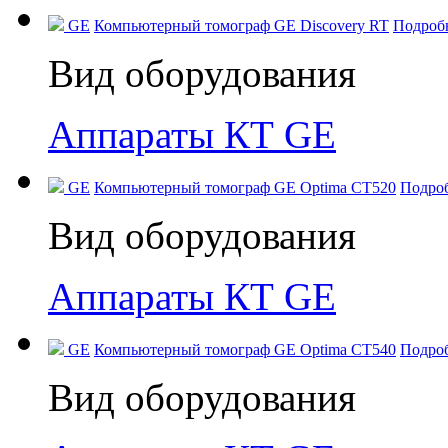
GE
Компьютерный томограф GE Discovery RT
Подроб
Вид оборудования
Аппараты КТ GE
GE
Компьютерный томограф GE Optima CT520
Подро
Вид оборудования
Аппараты КТ GE
GE
Компьютерный томограф GE Optima CT540
Подро
Вид оборудования