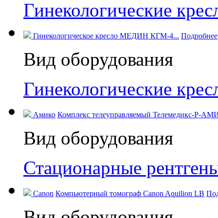
Гинекологические кре
Гинекологическое кресло МЕДИН КГМ-4...
Подробнее
Вид оборудования
Гинекологические кре
Амико
Комплекс телеуправляемый Телемедикс-Р-АМИ
Вид оборудования
Стационарные рентген
Canon
Компьютерный томограф Canon Aquilion LB
По
Вид оборудования