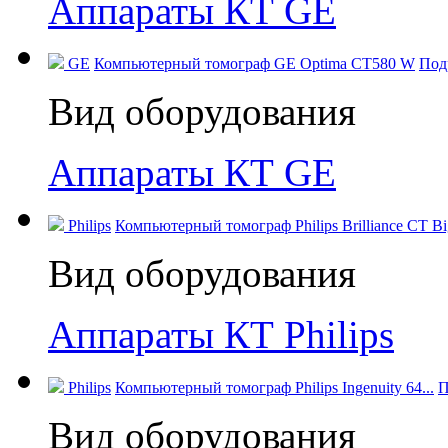
Аппараты КТ GE
GE
Компьютерный томограф GE Optima CT580 W
Под
Вид оборудования
Аппараты КТ GE
Philips
Компьютерный томограф Philips Brilliance CT Big
Вид оборудования
Аппараты КТ Philips
Philips
Компьютерный томограф Philips Ingenuity 64...
П
Вид оборудования