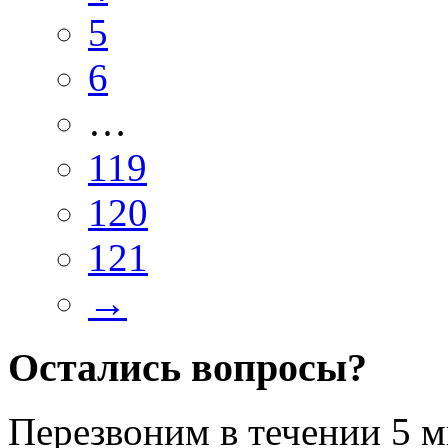
5
6
…
119
120
121
→
Остались вопросы?
Перезвоним в течении
5 м