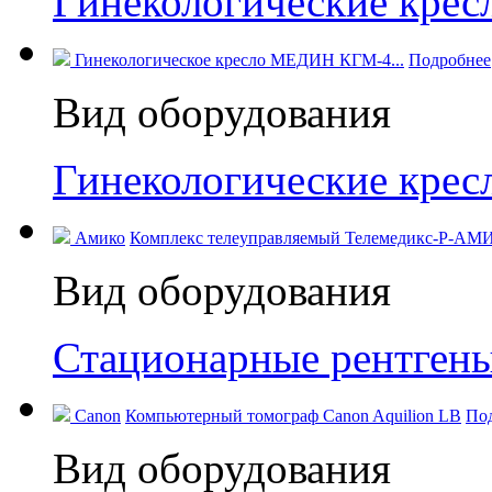
Гинекологические кре
Гинекологическое кресло МЕДИН КГМ-4...
Подробнее
Вид оборудования
Гинекологические кре
Амико
Комплекс телеуправляемый Телемедикс-Р-АМИ
Вид оборудования
Стационарные рентген
Canon
Компьютерный томограф Canon Aquilion LB
По
Вид оборудования