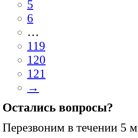
5
6
…
119
120
121
→
Остались вопросы?
Перезвоним в течении
5 м