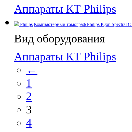
Аппараты КТ Philips
Philips
Компьютерный томограф Philips IQon Spectral CT
Вид оборудования
Аппараты КТ Philips
←
1
2
3
4