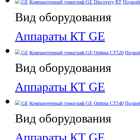
GE
Компьютерный томограф GE Discovery RT
Подроб
Вид оборудования
Аппараты КТ GE
GE
Компьютерный томограф GE Optima CT520
Подро
Вид оборудования
Аппараты КТ GE
GE
Компьютерный томограф GE Optima CT540
Подро
Вид оборудования
Аппараты КТ GE