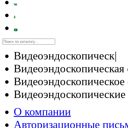
Видеоэндоскопическ|
Видеоэндоскопическая 
Видеоэндоскопическое 
Видеоэндоскопические
О компании
Авторизационные пись