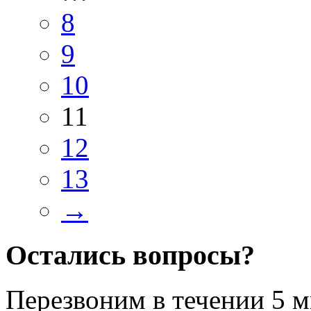
8
9
10
11
12
13
→
Остались вопросы?
Перезвоним в течении
5 м