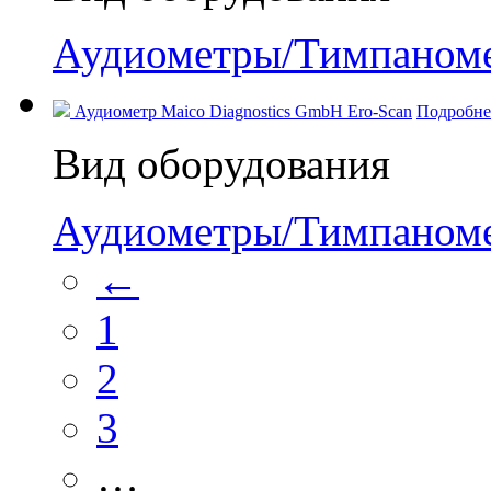
Аудиометры/Тимпаном
Аудиометр Maico Diagnostics GmbH Ero-Scan
Подробне
Вид оборудования
Аудиометры/Тимпаном
←
1
2
3
…