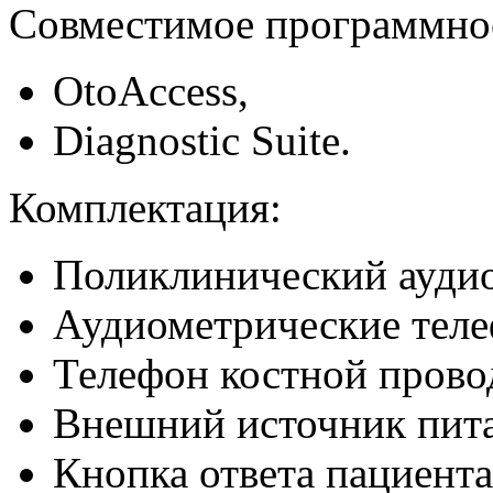
Совместимое программное
OtoAccess,
Diagnostic Suite.
Комплектация:
Поликлинический ауди
Аудиометрические теле
Телефон костной прово
Внешний источник пит
Кнопка ответа пациент