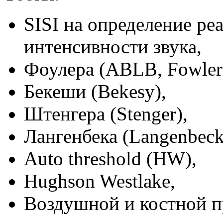
SISI на определение ре
интенсивности звука,
Фоулера (ABLB, Fowler
Бекеши (Bekesy),
Штенгера (Stenger),
Лангенбека (Langenbeck
Auto threshold (HW),
Hughson Westlake,
Воздушной и костной п