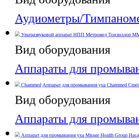
Аудиометры/Тимпаном
Ультразвуковой аппарат НПП Метромед Тонзиллор ММ
Вид оборудования
Аппараты для промыва
Chammed
Аппарат для промывания уха Chammed Cmei-
Вид оборудования
Аппараты для промыван
Аппарат для промывания уха Mirage Health Group Насад