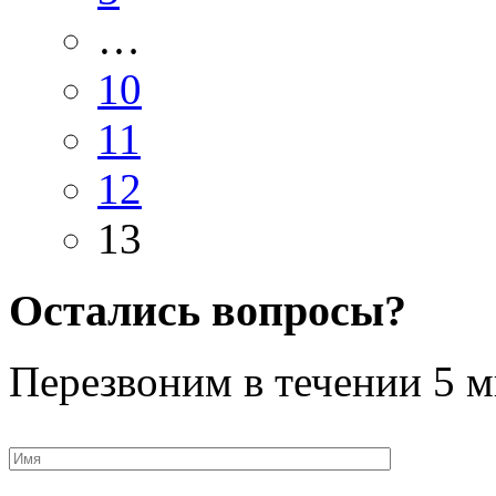
…
10
11
12
13
Остались вопросы?
Перезвоним в течении
5 м