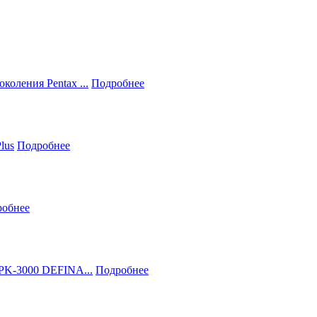
коления Pentax ...
Подробнее
lus
Подробнее
робнее
EPK‑3000 DEFINA...
Подробнее