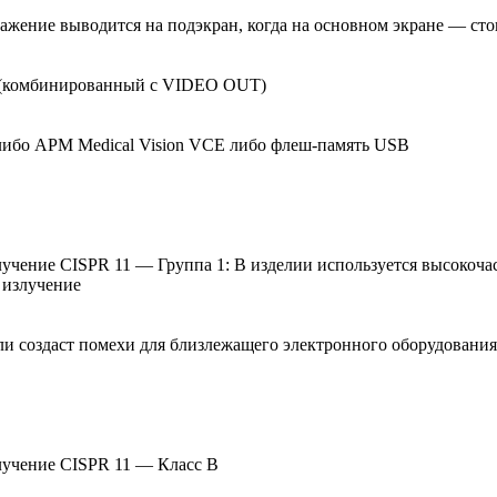
жение выводится на подэкран, когда на основном экране — стоп
(комбинированный с VIDEO OUT)
 либо АРМ Medical Vision VCE либо флеш-память USB
учение CISPR 11 — Группа 1: В изделии используется высокочас
 излучение
 ли создаст помехи для близлежащего электронного оборудования
лучение CISPR 11 — Класс B