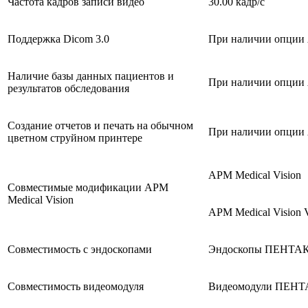
Частота кадров записи видео
30.00 кадр/с
Поддержка Dicom 3.0
При наличии опции 
Наличие базы данных пациентов и
При наличии опции 
результатов обследования
Создание отчетов и печать на обычном
При наличии опции 
цветном струйном принтере
АРМ Medical Vision
Совместимые модификации АРМ
Medical Vision
АРМ Medical Vision
Совместимость с эндоскопами
Эндоскопы ПЕНТАКС 
Совместимость видеомодуля
Видеомодули ПЕНТ