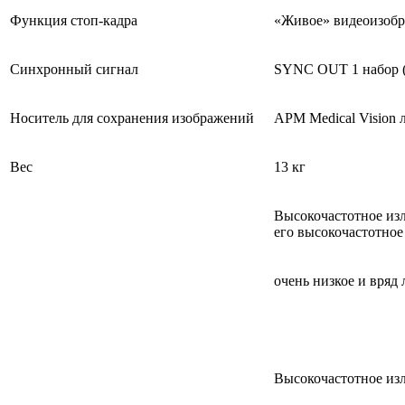
Функция стоп-кадра
«Живое» видеоизобра
Синхронный сигнал
SYNC OUT 1 набор 
Носитель для сохранения изображений
АРМ Medical Vision
Вес
13 кг
Высокочастотное изл
его высокочастотное
очень низкое и вряд
Высокочастотное из