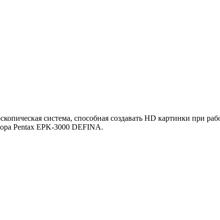
скопическая система, способная создавать HD картинки при раб
сора Pentax EPK‑3000 DEFINA.