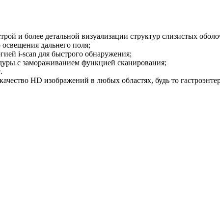
трой и более детальной визуализации структур слизистых оболо
освещения дальнего поля;
гией i-scan для быстрого обнаружения;
едуры с замораживанием функцией сканирования;
.
ачество HD изображений в любых областях, будь то гастроэнтер