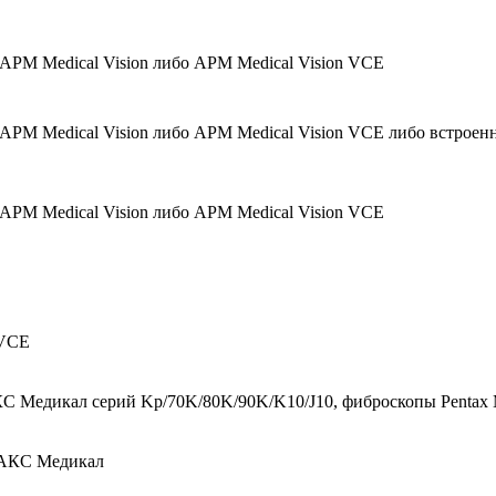
АРМ Medical Vision либо АРМ Medical Vision VCE
АРМ Medical Vision либо АРМ Medical Vision VCE либо встрое
АРМ Medical Vision либо АРМ Medical Vision VCE
 VCE
Медикал серий Kp/70K/80K/90K/K10/J10, фиброскопы Pentax Me
АКС Медикал