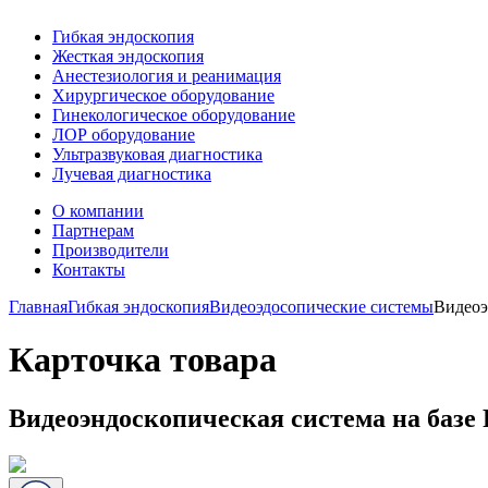
Гибкая эндоскопия
Жесткая эндоскопия
Анестезиология и реанимация
Хирургическое оборудование
Гинекологическое оборудование
ЛОР оборудование
Ультразвуковая диагностика
Лучевая диагностика
О компании
Партнерам
Производители
Контакты
Главная
Гибкая эндоскопия
Видеоэдосопические системы
Видеоэ
Карточка товара
Видеоэндоскопическая система на базе