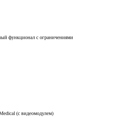
нный функционал с ограничениями
dical (с видеомодулем)