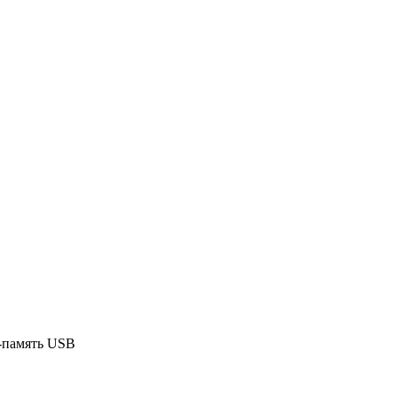
ш-память USB