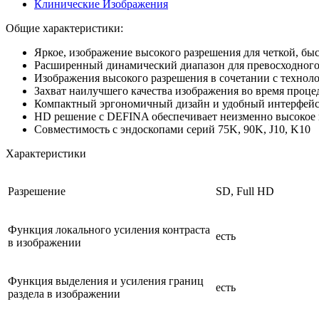
Клинические Изображения
Общие характеристики:
Яркое, изображение высокого разрешения для четкой, быс
Расширенный динамический диапазон для превосходного 
Изображения высокого разрешения в сочетании с техноло
Захват наилучшего качества изображения во время проц
Компактный эргономичный дизайн и удобный интерфейс
HD решение с DEFINA обеспечивает неизменно высокое к
Совместимость с эндоскопами серий 75K, 90K, J10, K10
Характеристики
Разрешение
SD, Full HD
Функция локального усиления контраста
есть
в изображении
Функция выделения и усиления границ
есть
раздела в изображении