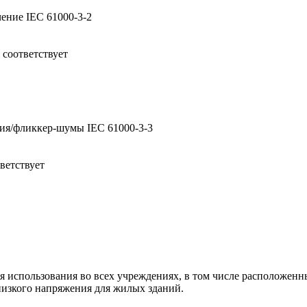
ение IEC 61000-3-2
 соответствует
ия/фликкер-шумы IEC 61000-3-3
ветствует
я использования во всех учреждениях, в том числе расположен
низкого напряжения для жилых зданий.