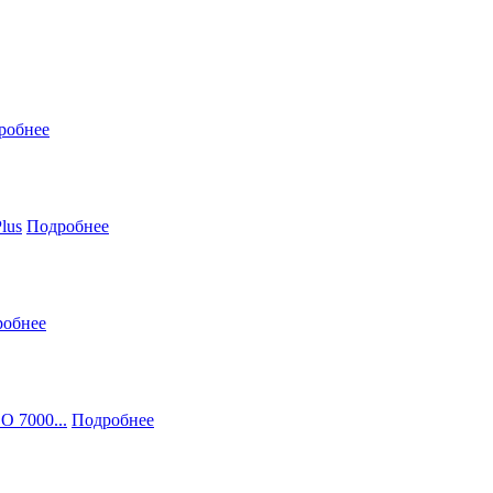
робнее
lus
Подробнее
робнее
O 7000...
Подробнее