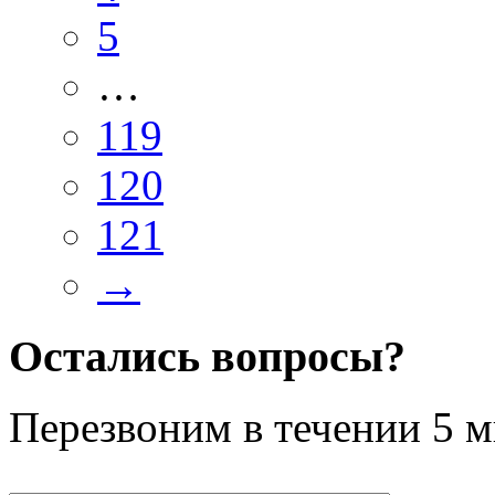
5
…
119
120
121
→
Остались вопросы?
Перезвоним в течении
5 м