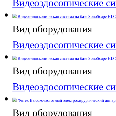
Видеоэдосопические с
Видеоэндоскопическая система на базе SonoScape HD-3
Вид оборудования
Видеоэдосопические с
Видеоэндоскопическая система на базе SonoScape HD-50
Вид оборудования
Видеоэдосопические с
Фотек
Высокочастотный электрохирургический аппара
Вид оборудования