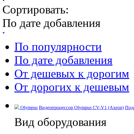
Сортировать:
По дате добавления
По популярности
По дате добавления
От дешевых к дорогим
От дорогих к дешевым
Olympus
Видеопроцессор Olympus CV-V1 (Axeon)
Под
Вид оборудования