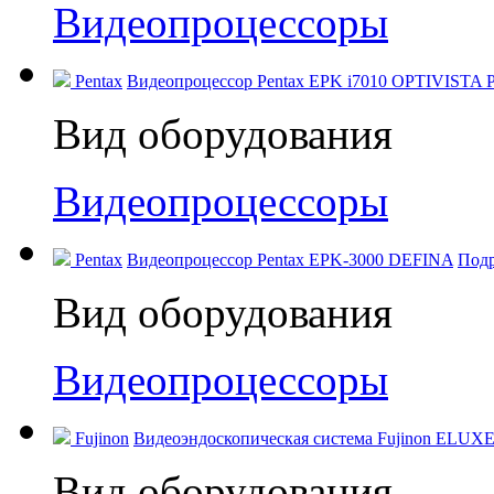
Видеопроцессоры
Pentax
Видеопроцессор Pentax EPK i7010 OPTIVISTA P
Вид оборудования
Видеопроцессоры
Pentax
Видеопроцессор Pentax EPK‑3000 DEFINA
Под
Вид оборудования
Видеопроцессоры
Fujinon
Видеоэндоскопическая система Fujinon ELUXE
Вид оборудования