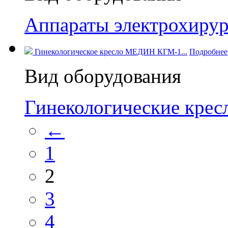
Аппараты электрохирур
Гинекологическое кресло МЕДИН КГМ-1...
Подробнее
Вид оборудования
Гинекологические кре
←
1
2
3
4