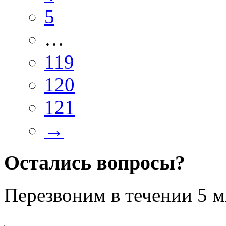
5
…
119
120
121
→
Остались вопросы?
Перезвоним в течении
5 м