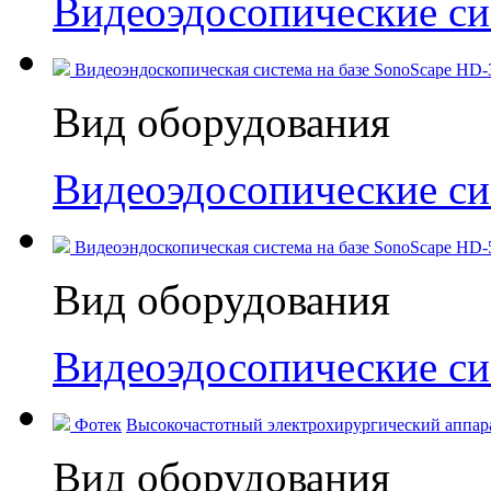
Видеоэдосопические с
Видеоэндоскопическая система на базе SonoScape HD-3
Вид оборудования
Видеоэдосопические с
Видеоэндоскопическая система на базе SonoScape HD-50
Вид оборудования
Видеоэдосопические с
Фотек
Высокочастотный электрохирургический аппара
Вид оборудования