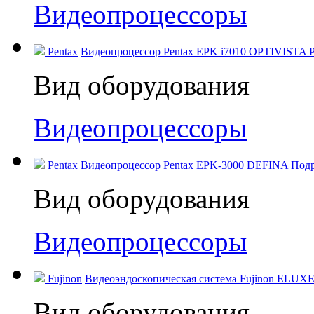
Видеопроцессоры
Pentax
Видеопроцессор Pentax EPK i7010 OPTIVISTA P
Вид оборудования
Видеопроцессоры
Pentax
Видеопроцессор Pentax EPK‑3000 DEFINA
Под
Вид оборудования
Видеопроцессоры
Fujinon
Видеоэндоскопическая система Fujinon ELUXE
Вид оборудования