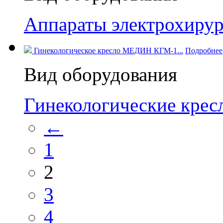
Аппараты электрохирур
Гинекологическое кресло МЕДИН КГМ-1...
Подробнее
Вид оборудования
Гинекологические кре
←
1
2
3
4