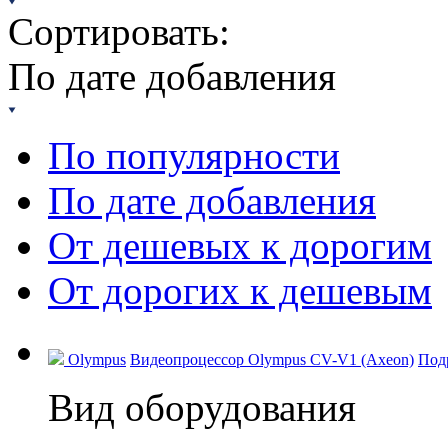
Сортировать:
По дате добавления
По популярности
По дате добавления
От дешевых к дорогим
От дорогих к дешевым
Olympus
Видеопроцессор Olympus CV-V1 (Axeon)
Под
Вид оборудования