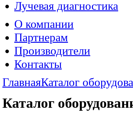
Лучевая диагностика
О компании
Партнерам
Производители
Контакты
Главная
Каталог оборудов
Каталог оборудован