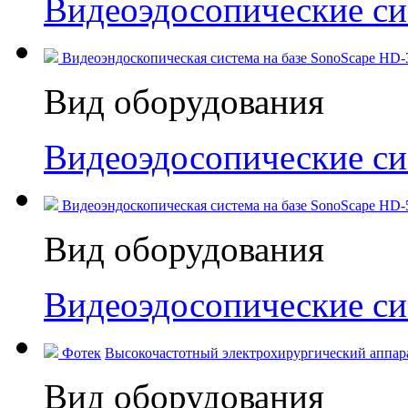
Видеоэдосопические с
Видеоэндоскопическая система на базе SonoScape HD-3
Вид оборудования
Видеоэдосопические с
Видеоэндоскопическая система на базе SonoScape HD-50
Вид оборудования
Видеоэдосопические с
Фотек
Высокочастотный электрохирургический аппара
Вид оборудования