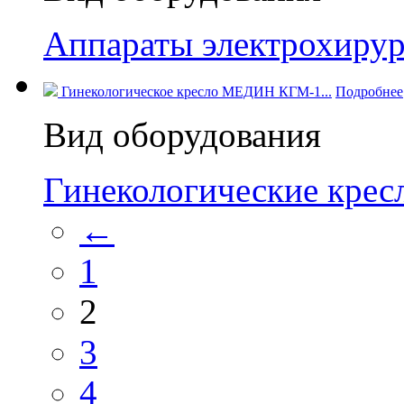
Аппараты электрохирур
Гинекологическое кресло МЕДИН КГМ-1...
Подробнее
Вид оборудования
Гинекологические кре
←
1
2
3
4