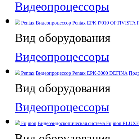
Видеопроцессоры
Pentax
Видеопроцессор Pentax EPK i7010 OPTIVISTA P
Вид оборудования
Видеопроцессоры
Pentax
Видеопроцессор Pentax EPK‑3000 DEFINA
Под
Вид оборудования
Видеопроцессоры
Fujinon
Видеоэндоскопическая система Fujinon ELUXE
Вид оборудования