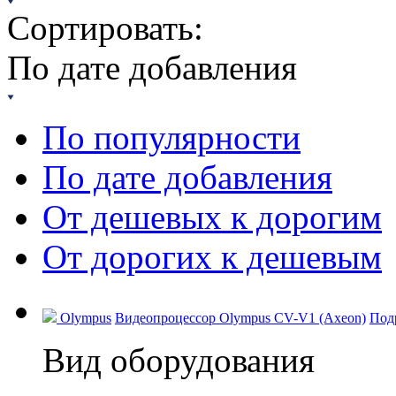
Сортировать:
По дате добавления
По популярности
По дате добавления
От дешевых к дорогим
От дорогих к дешевым
Olympus
Видеопроцессор Olympus CV-V1 (Axeon)
Под
Вид оборудования