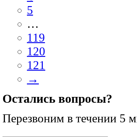
5
…
119
120
121
→
Остались вопросы?
Перезвоним в течении
5 м