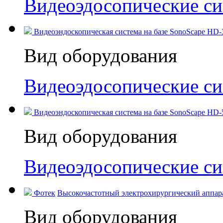
Видеоэдосопические с
Видеоэндоскопическая система на базе SonoScape HD-3
Вид оборудования
Видеоэдосопические с
Видеоэндоскопическая система на базе SonoScape HD-50
Вид оборудования
Видеоэдосопические с
Фотек
Высокочастотный электрохирургический аппара
Вид оборудования