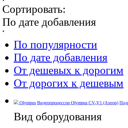
Сортировать:
По дате добавления
По популярности
По дате добавления
От дешевых к дорогим
От дорогих к дешевым
Olympus
Видеопроцессор Olympus CV-V1 (Axeon)
Под
Вид оборудования