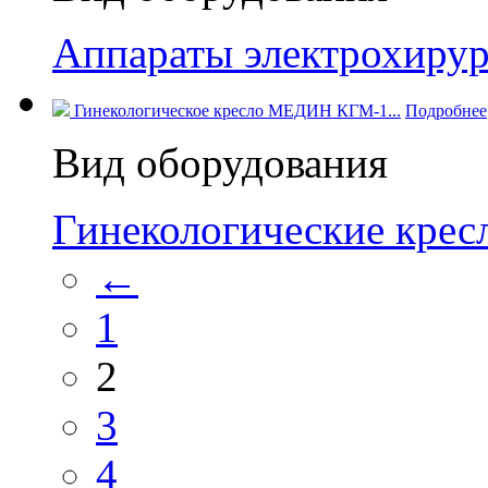
Аппараты электрохирур
Гинекологическое кресло МЕДИН КГМ-1...
Подробнее
Вид оборудования
Гинекологические кре
←
1
2
3
4