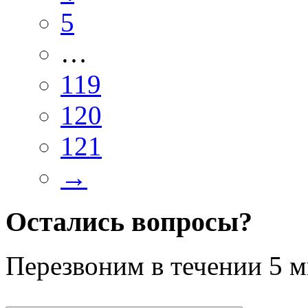
5
…
119
120
121
→
Остались вопросы?
Перезвоним в течении
5 м