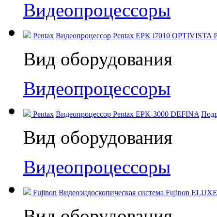
Видеопроцессоры
Pentax
Видеопроцессор Pentax EPK i7010 OPTIVISTA P
Вид оборудования
Видеопроцессоры
Pentax
Видеопроцессор Pentax EPK‑3000 DEFINA
Под
Вид оборудования
Видеопроцессоры
Fujinon
Видеоэндоскопическая система Fujinon ELUXE
Вид оборудования