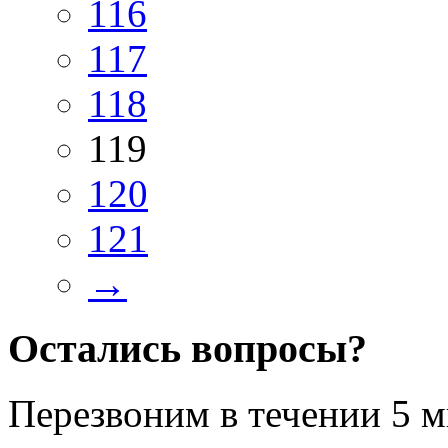
116
117
118
119
120
121
→
Остались вопросы?
Перезвоним в течении
5 м