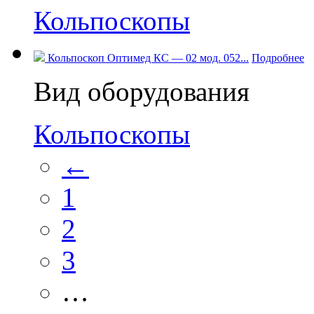
Кольпоскопы
Кольпоскоп Оптимед КС — 02 мод. 052...
Подробнее
Вид оборудования
Кольпоскопы
←
1
2
3
…