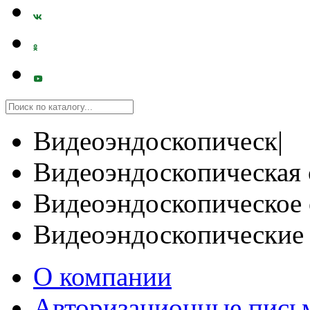
Видеоэндоскопическ|
Видеоэндоскопическая 
Видеоэндоскопическое 
Видеоэндоскопические
О компании
Авторизационные пись