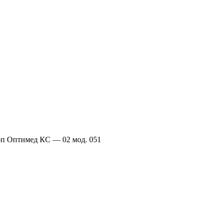
п Оптимед КС — 02 мод. 051