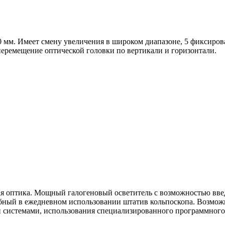
00 мм. Имеет смену увеличения в широком диапазоне, 5 фиксиро
перемещение оптической головки по вертикали и горизонтали.
я оптика. Мощный галогеновый осветитель с возможностью введ
ный в ежедневном использовании штатив кольпоскопа. Возможн
и системами, использования специализированного программного