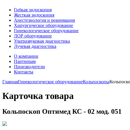
Гибкая эндоскопия
Жесткая эндоскопия
Анестезиология и реанимация
Хирургическое оборудование
Гинекологическое оборудование
ЛОР оборудование
Ультразвуковая диагностика
Лучевая диагностика
О компании
Партнерам
Производители
Контакты
Главная
Гинекологическое оборудование
Кольпоскопы
Кольпоско
Карточка товара
Кольпоскоп Оптимед КС - 02 мод. 051