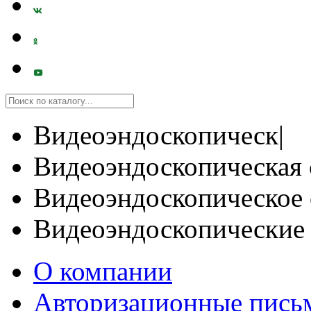
Видеоэндоскопическ|
Видеоэндоскопическая 
Видеоэндоскопическое 
Видеоэндоскопические
О компании
Авторизационные пись