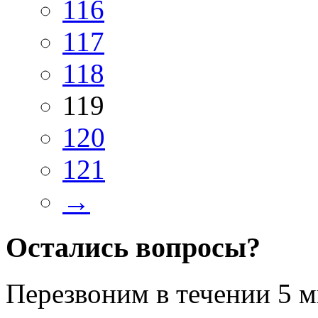
116
117
118
119
120
121
→
Остались вопросы?
Перезвоним в течении
5 м