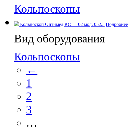
Кольпоскопы
Кольпоскоп Оптимед КС — 02 мод. 052...
Подробнее
Вид оборудования
Кольпоскопы
←
1
2
3
…