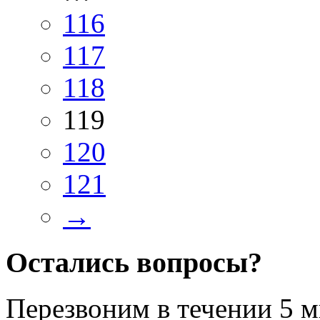
116
117
118
119
120
121
→
Остались вопросы?
Перезвоним в течении
5 м