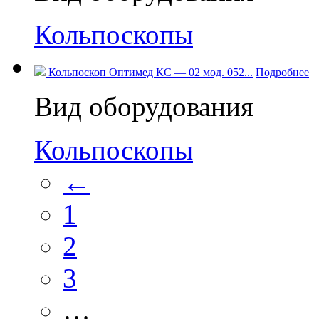
Кольпоскопы
Кольпоскоп Оптимед КС — 02 мод. 052...
Подробнее
Вид оборудования
Кольпоскопы
←
1
2
3
…