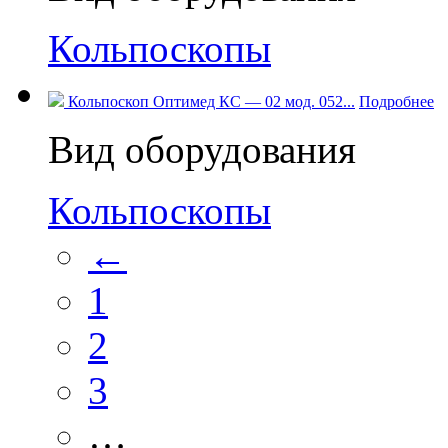
Кольпоскопы
Кольпоскоп Оптимед КС — 02 мод. 052...
Подробнее
Вид оборудования
Кольпоскопы
←
1
2
3
…