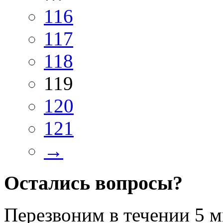
116
117
118
119
120
121
→
Остались вопросы?
Перезвоним в течении
5 м