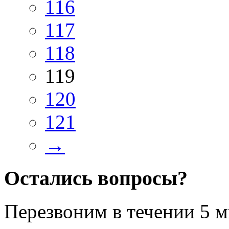
116
117
118
119
120
121
→
Остались вопросы?
Перезвоним в течении
5 м