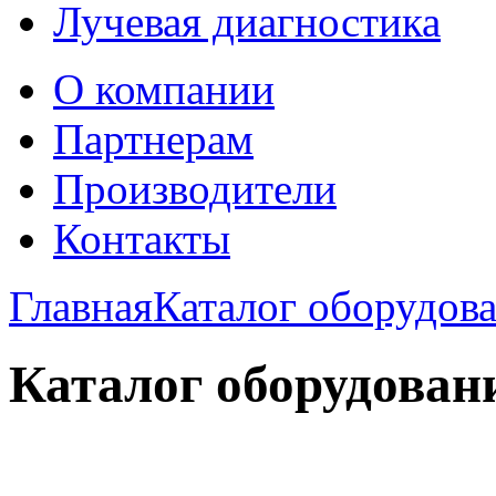
Лучевая диагностика
О компании
Партнерам
Производители
Контакты
Главная
Каталог оборудов
Каталог оборудован