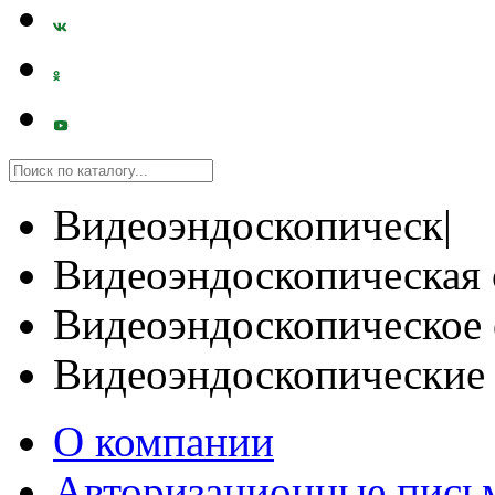
Видеоэндоскопическ|
Видеоэндоскопическая 
Видеоэндоскопическое 
Видеоэндоскопические
О компании
Авторизационные пись