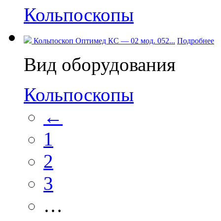
Кольпоскопы
Кольпоскоп Оптимед КС — 02 мод. 052...
Подробнее
Вид оборудования
Кольпоскопы
←
1
2
3
…