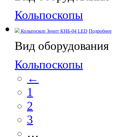
Кольпоскопы
Кольпоскоп Зенит КНБ-04 LED
Подробнее
Вид оборудования
Кольпоскопы
←
1
2
3
…