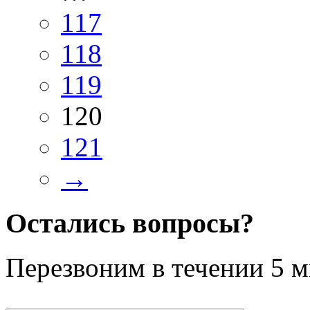
117
118
119
120
121
→
Остались вопросы?
Перезвоним в течении
5 м