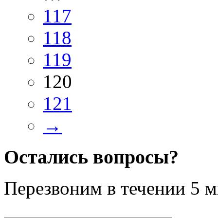
117
118
119
120
121
→
Остались вопросы?
Перезвоним в течении
5 м