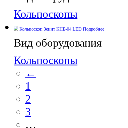
Кольпоскопы
Кольпоскоп Зенит КНБ-04 LED
Подробнее
Вид оборудования
Кольпоскопы
←
1
2
3
…