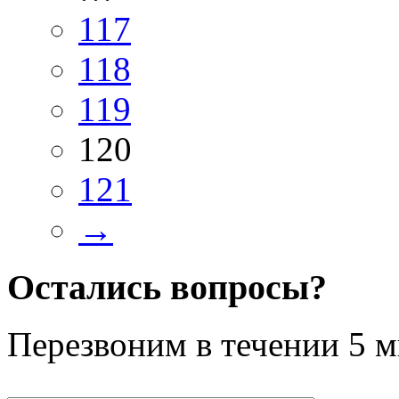
117
118
119
120
121
→
Остались вопросы?
Перезвоним в течении
5 м