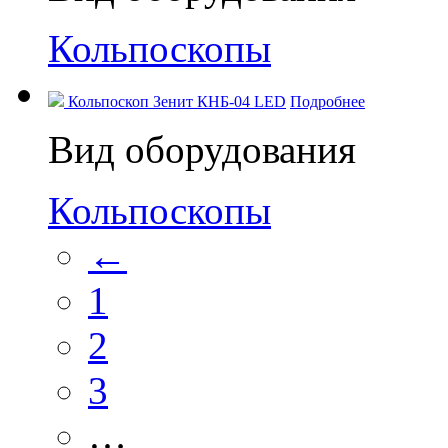
Кольпоскопы
Кольпоскоп Зенит КНБ-04 LED
Подробнее
Вид оборудования
Кольпоскопы
←
1
2
3
…