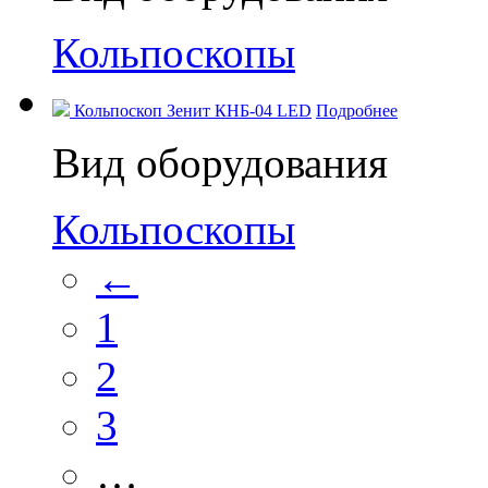
Кольпоскопы
Кольпоскоп Зенит КНБ-04 LED
Подробнее
Вид оборудования
Кольпоскопы
←
1
2
3
…