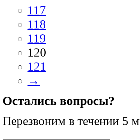
117
118
119
120
121
→
Остались вопросы?
Перезвоним в течении
5 м