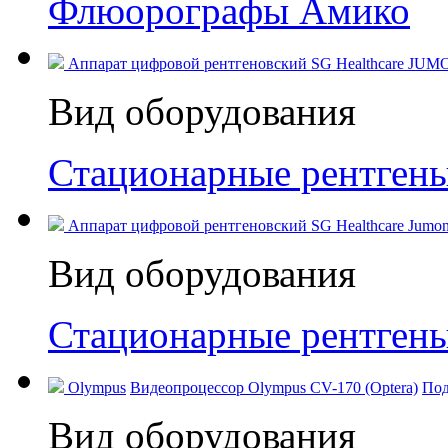
Флюорографы Амико
Аппарат цифровой рентгеновский SG Healthcare JUM
Вид оборудования
Стационарные рентген
Аппарат цифровой рентгеновский SG Healthcare Jumong
Вид оборудования
Стационарные рентген
Olympus
Видеопроцессор Olympus CV-170 (Optera)
Под
Вид оборудования