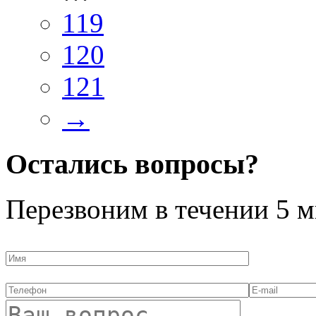
119
120
121
→
Остались вопросы?
Перезвоним в течении
5 м