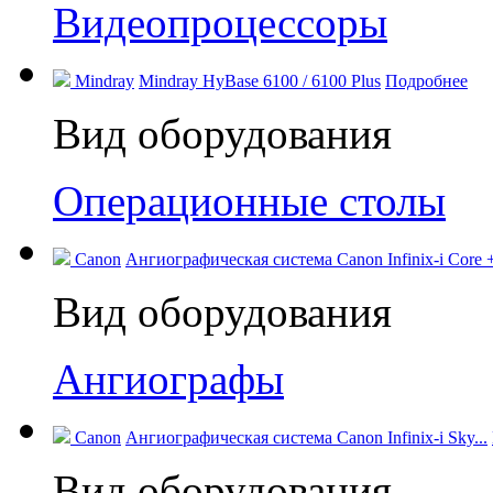
Видеопроцессоры
Mindray
Mindray HyBase 6100 / 6100 Plus
Подробнее
Вид оборудования
Операционные столы
Canon
Ангиографическая система Canon Infinix-i Core +
Вид оборудования
Ангиографы
Canon
Ангиографическая система Canon Infinix-i Sky...
Вид оборудования