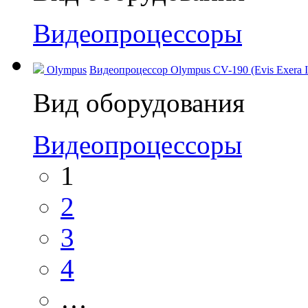
Видеопроцессоры
Olympus
Видеопроцессор Olympus CV-190 (Evis Exera I
Вид оборудования
Видеопроцессоры
1
2
3
4
…