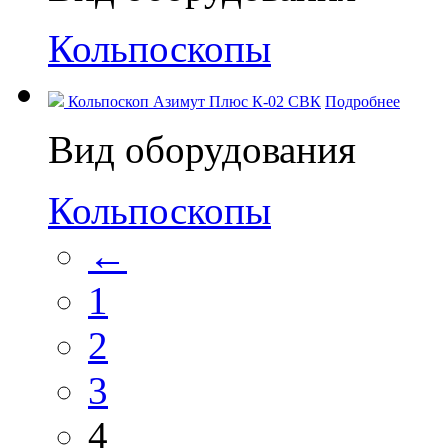
Кольпоскопы
Кольпоскоп Азимут Плюс К-02 СВК
Подробнее
Вид оборудования
Кольпоскопы
←
1
2
3
4