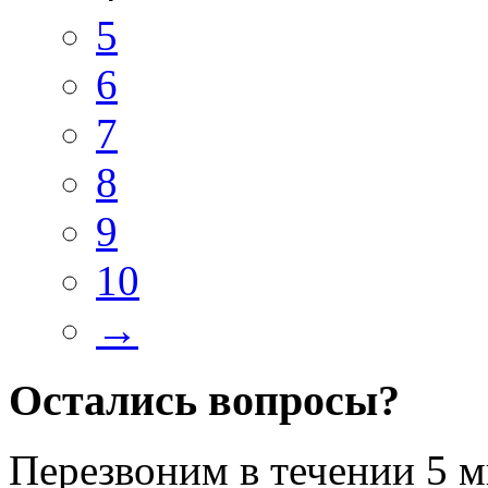
5
6
7
8
9
10
→
Остались вопросы?
Перезвоним в течении
5 м