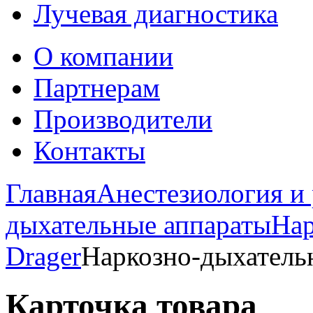
Лучевая диагностика
О компании
Партнерам
Производители
Контакты
Главная
Анестезиология и
дыхательные аппараты
Нар
Drager
Наркозно-дыхательн
Карточка товара