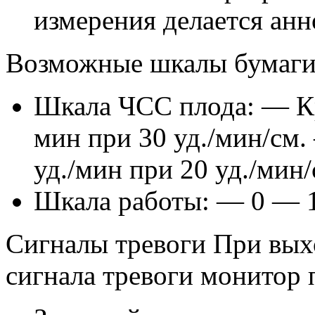
измерения делается анн
Возможные шкалы бумаг
Шкала ЧСС плода: — Кр
мин при 30 уд./мин/см.
уд./мин при 20 уд./мин/
Шкала работы: — 0 — 1
Сигналы тревоги При выхо
сигнала тревоги монитор 