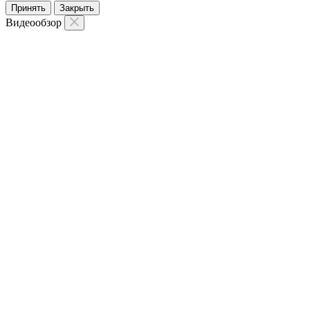
Принять
Закрыть
Видеообзор