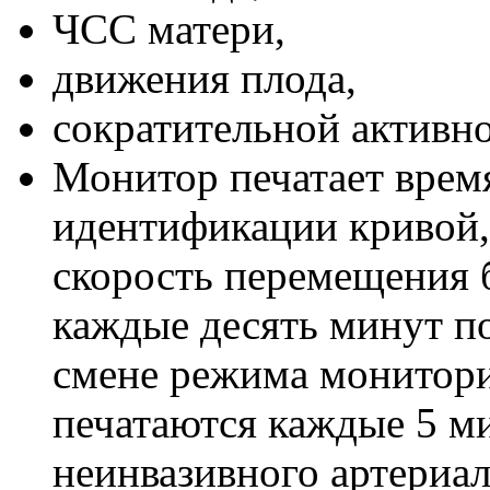
ЧСС матери,
движения плода,
сократительной активно
Монитор печатает время
идентификации кривой,
скорость перемещения 
каждые десять минут п
смене режима монитори
печатаются каждые 5 ми
неинвазивного артериал