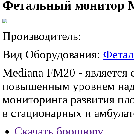
Фетальный монитор 
Производитель:
Вид Оборудования:
Фетал
Mediana FM20 - является
повышенным уровнем наде
мониторинга развития пло
в стационарных и амбула
Скачать брошюру