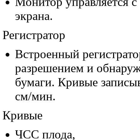
Монитор управляется с
экрана.
Регистратор
Встроенный регистрато
разрешением и обнаруж
бумаги. Кривые записыв
см/мин.
Кривые
ЧСС плода,