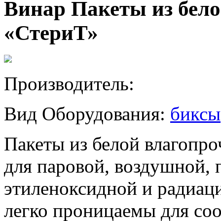
Винар Пакеты из бело
«СтериТ»
Производитель:
Вид Оборудования:
биксы
Пакеты из белой влагопр
для паровой, воздушной,
этиленоксидной и радиац
легко проницаемы для с