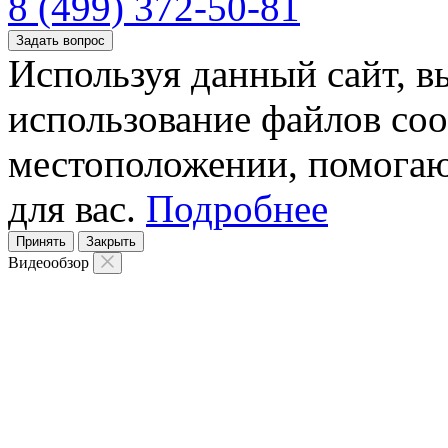
8 (499) 372-50-81
Задать вопрос
Используя данный сайт, вы
использование файлов coo
местоположении, помогаю
для вас.
Подробнее
Принять
Закрыть
Видеообзор