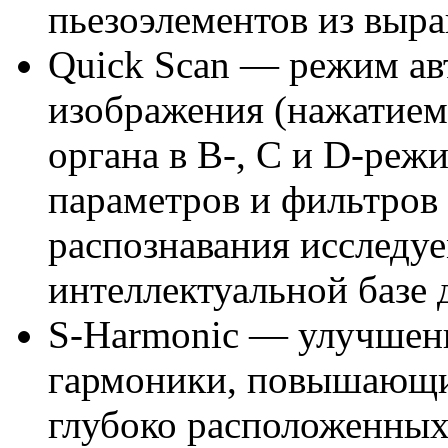
пьезоэлементов из выр
Quick Scan — режим ав
изображения (нажатием
органа в B-, C и D-реж
параметров и фильтров 
распознавания исследуе
интеллектуальной базе 
S-Harmonic — улучшен
гармоники, повышающий
глубоко расположенных