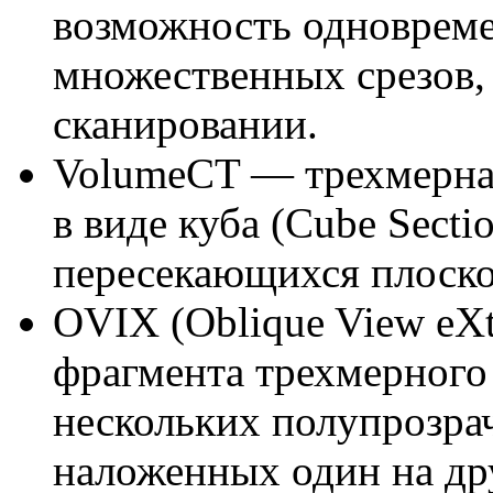
возможность одновреме
множественных срезов,
сканировании.
VolumeCT — трехмерна
в виде куба (Cube Secti
пересекающихся плоскос
OVIX (Oblique View eX
фрагмента трехмерного
нескольких полупрозра
наложенных один на др