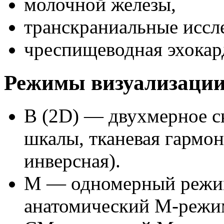
молочной железы,
транскраниальные иссл
чреспищеводная эхокар
Режимы визуализаци
B (2D) — двухмерное с
шкалы, тканевая гармон
инверсная).
M — одномерный режим 
анатомический М-режим