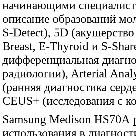
начинающими специалиста
описание образований мо
S-Detect), 5D (акушерство 
Breast, E-Thyroid и S-Sha
дифференциальная диагно
радиологии), Arterial Analy
(ранняя диагностика серд
CEUS+ (исследования с к
Samsung Medison HS70A
р
использования в диагност