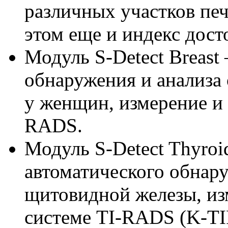
различных участков печ
этом еще и индекс дос
Модуль S-Detect Breast
обнаружения и анализа
у женщин, измерение и 
RADS.
Модуль S-Detect Thyro
автоматического обнар
щитовидной железы, из
системе TI-RADS (K-T