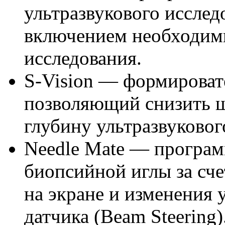
ультразвукового иссле
включением необходим
исследования.
S-Vision — формировате
позволяющий снизить ш
глубину ультразвуковог
Needle Mate — програм
биопсийной иглы за сче
на экране и изменения 
датчика (Beam Steering)