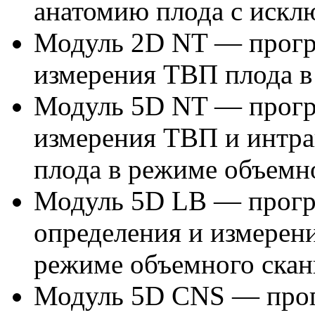
анатомию плода с искл
Модуль 2D NT — прогр
измерения ТВП плода в
Модуль 5D NT — прогр
измерения ТВП и интра
плода в режиме объемн
Модуль 5D LB — прогр
определения и измерен
режиме объемного скан
Модуль 5D CNS — прог