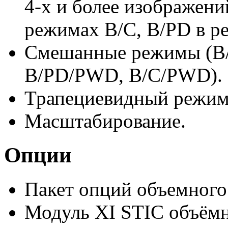
4-х и более изображений
режимах B/C, B/PD в р
Смешанные режимы (B/
B/PD/PWD, B/C/PWD).
Трапециевидный режим 
Масштабирование.
Опции
Пакет опций объемного
Модуль XI STIC объём