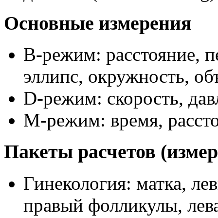
Основные измерения
B-режим: расстояние, п
эллипс, окружность, об
D-режим: скорость, дав
M-режим: время, рассто
Пакеты расчетов (измер
Гинекология: матка, ле
правый фолликулы, лев