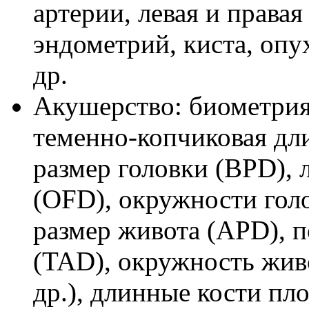
артерии, левая и правая
эндометрий, киста, опу
др.
Акушерство: биометрия
теменно-копчиковая дл
размер головки (BPD), 
(OFD), окружности гол
размер живота (APD), 
(TAD), окружность живо
др.), длинные кости пло