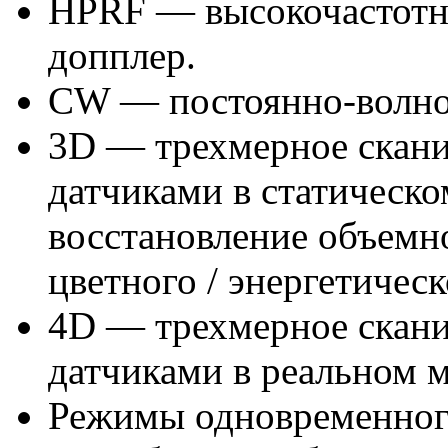
HPRF — высокочастотн
допплер.
CW — постоянно-волнов
3D — трехмерное скан
датчиками в статическо
восстановление объемн
цветного / энергетичес
4D — трехмерное скан
датчиками в реальном 
Режимы одновременного