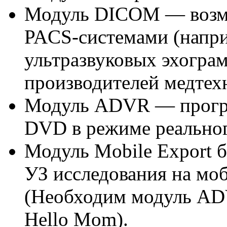
Модуль DICOM — возмо
PACS-системами (напри
ультразвуковых эхогра
производителей медтех
Модуль ADVR — програ
DVD в режиме реальног
Модуль Mobile Export 
УЗ исследования на мо
(Необходим модуль ADV
Hello Mom).