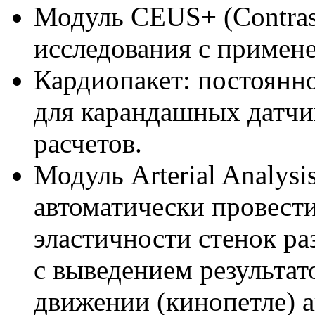
Модуль CEUS+ (Contras
исследования с примен
Кардиопакет: постоянн
для карандашных датчи
расчетов.
Модуль Arterial Analys
автоматически провест
эластичности стенок ра
с выведением результат
движении (кинопетле) а