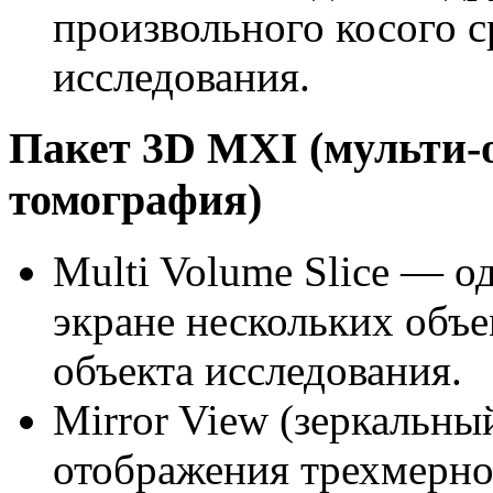
произвольного косого с
исследования.
Пакет 3D MXI (мульти-
томография)
Multi Volume Slice — 
экране нескольких объ
объекта исследования.
Mirror View (зеркальн
отображения трехмерног