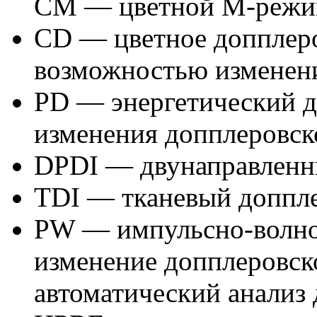
CM — цветной М-режим
CD — цветное допплеро
возможностью изменени
PD — энергетический 
изменения допплеровско
DPDI — двунаправленны
TDI — тканевый доппле
PW — импульсно-волнов
изменение допплеровск
автоматический анализ