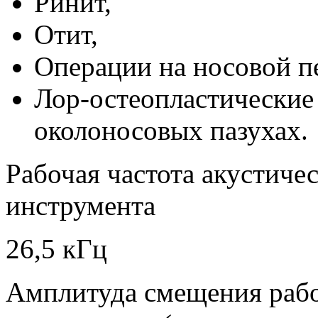
Ринит,
Отит,
Операции на носовой п
Лор-остеопластические 
околоносовых пазухах.
Рабочая частота акустиче
инструмента
26,5 кГц
Амплитуда смещения рабо