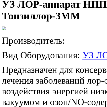
УЗ ЛОР-аппарат НПП
Тонзиллор-3ММ
Производитель:
Вид Оборудования:
УЗ ЛО
Предназначен для консерв
лечения заболеваний лор-
воздействия энергией низк
вакуумом и озон/NO-сод