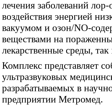
лечения заболеваний лор-
воздействия энергией низк
вакуумом и озон/NO-сод
веществами на пораженны
лекарственные среды, так 
Комплекс представляет со
ультразвуковых медицинск
разрабатываемых в научн
предприятии Метромед.